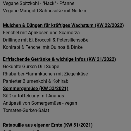
Vegane Spitzkohl - "Hack" - Pfanne
Vegane Mangold-Sahnesoße mit Nudeln
Mulchen & Düngen für kräftiges Wachstum (KW 22/2022)
Fenchel mit Aprikosen und Scamorza
Drillinge mit Ei, Broccoli & Petersiliensoße
Kohlrabi & Fenchel mit Quinoa & Dinkel
Erfrischende Getränke & wichtige Infos (KW 21/2022)
Gekühlte Gurken-Dill-Suppe
Rhabarber-Flammkuchen mit Ziegenkäse
Panierter Blumenkohl & Kohlrabi
Sommergemüse (KW 33/2021)
Süßkartoffelcurry mit Ananas
Antipasti von Somergemüse - vegan
Tomaten-Gurken-Salat
Rataouille aus eigener Ernte (KW 31/2021)