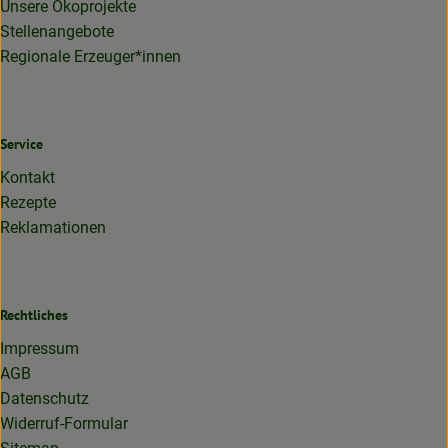
Unsere Ökoprojekte
Stellenangebote
Regionale Erzeuger*innen
Service
Kontakt
Rezepte
Reklamationen
Rechtliches
Impressum
AGB
Datenschutz
Widerruf-Formular