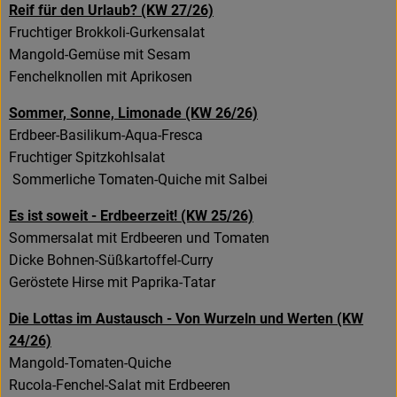
Reif für den Urlaub? (KW 27/26)
Fruchtiger Brokkoli-Gurkensalat
Rezeptarchiv
Mangold-Gemüse mit Sesam
Fenchelknollen mit Aprikosen
Sommer, Sonne, Limonade (KW 26/26)
Erdbeer-Basilikum-Aqua-Fresca
Fruchtiger Spitzkohlsalat
Sommerliche Tomaten-Quiche mit Salbei
Es ist soweit - Erdbeerzeit! (KW 25/26)
Sommersalat mit Erdbeeren und Tomaten
Dicke Bohnen-Süßkartoffel-Curry
Geröstete Hirse mit Paprika-Tatar
Die Lottas im Austausch - Von Wurzeln und Werten (KW
24/26)
Mangold-Tomaten-Quiche
Rucola-Fenchel-Salat mit Erdbeeren