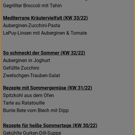
Gegrillter Broccoli mit Tahin
Mediterrane Kräutervielfalt (KW 33/22)
Auberginen-Zucchini-Pasta
LePuy-Linsen mit Auberginen & Tomate
So schmeckt der Sommer (KW 32/22)
Auberginen in Joghurt
Gefüllte Zucchini
Zwetschgen-Trauben-Salat
Rezepte mit Sommergemüse (KW 31/22)
Spitzkohl aus dem Ofen
Tarte au Ratatouille
Bunte Bete vom Blech mit Dipp
Rezepte für heiße Sommertage (KW 30/22)
Gekühlte Gurken-Dill-Suppe