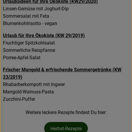
Urlaubsideen für Ihre Ökokiste (KW29/2020)
Linsen-Gemüse mit Joghurt-Dip
Sommersalat mit Feta
Blumenkohlrisotto - vegan
Urlaub für Ihre Ökokiste (KW 29/2019)
Fruchtiger Spitzkohlsalat
Sommerliche Reispfanne
Porree-Apfel-Salat
Frischer Mangold & erfrischende Sommergetränke (KW
23/2019)
Rhabarberkompott mit Ingwer
Mangold-Walnuss-Pasta
Zucchini-Puffer
Weitere leckere Rezepte findest Du hier:
Herbst-Rezepte