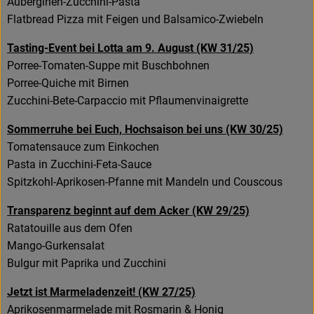
Auberginen-Zucchini-Pasta
Flatbread Pizza mit Feigen und Balsamico-Zwiebeln
Tasting-Event bei Lotta am 9. August (KW 31/25)
Porree-Tomaten-Suppe mit Buschbohnen
Porree-Quiche mit Birnen
Zucchini-Bete-Carpaccio mit Pflaumenvinaigrette
Sommerruhe bei Euch, Hochsaison bei uns (KW 30/25)
Tomatensauce zum Einkochen
Pasta in Zucchini-Feta-Sauce
Spitzkohl-Aprikosen-Pfanne mit Mandeln und Couscous
Transparenz beginnt auf dem Acker (KW 29/25)
Ratatouille aus dem Ofen
Mango-Gurkensalat
Bulgur mit Paprika und Zucchini
Jetzt ist Marmeladenzeit! (KW 27/25)
Aprikosenmarmelade mit Rosmarin & Honig