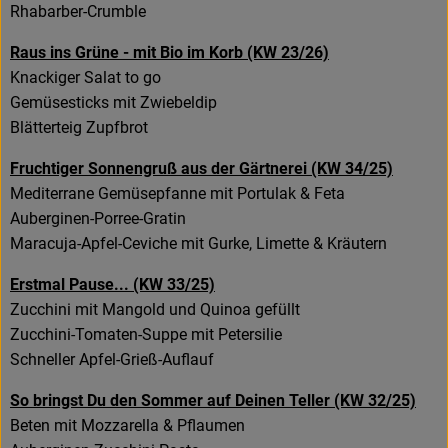
Rhabarber-Crumble
Raus ins Grüne - mit Bio im Korb (KW 23/26)
Knackiger Salat to go
Gemüsesticks mit Zwiebeldip
Blätterteig Zupfbrot
Fruchtiger Sonnengruß aus der Gärtnerei (KW 34/25)
Mediterrane Gemüsepfanne mit Portulak & Feta
Auberginen-Porree-Gratin
Maracuja-Apfel-Ceviche mit Gurke, Limette & Kräutern
Erstmal Pause... (KW 33/25)
Zucchini mit Mangold und Quinoa gefüllt
Zucchini-Tomaten-Suppe mit Petersilie
Schneller Apfel-Grieß-Auflauf
So bringst Du den Sommer auf Deinen Teller (KW 32/25)
Beten mit Mozzarella & Pflaumen