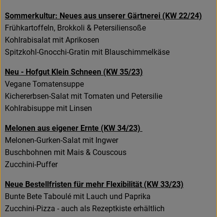
Sommerkultur: Neues aus unserer Gärtnerei (KW 22/24)
Frühkartoffeln, Brokkoli & Petersiliensoße
Kohlrabisalat mit Aprikosen
Spitzkohl-Gnocchi-Gratin mit Blauschimmelkäse
Neu - Hofgut Klein Schneen (KW 35/23)
Vegane Tomatensuppe
Kichererbsen-Salat mit Tomaten und Petersilie
Kohlrabisuppe mit Linsen
Melonen aus eigener Ernte (KW 34/23)
Melonen-Gurken-Salat mit Ingwer
Buschbohnen mit Mais & Couscous
Zucchini-Puffer
Neue Bestellfristen für mehr Flexibilität (KW 33/23)
Bunte Bete Taboulé mit Lauch und Paprika
Zucchini-Pizza - auch als Rezeptkiste erhältlich