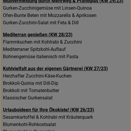
Müllvermeidung durch Mehrweg & Pfandglas (KW 29/23)
Gurken-Zucchinigemüse mit Linsen-Quinoa
Ofen-Bunte Beten mit Mozzarella & Aprikosen
Gurken-Zucchini-Salat mit Feta & Dill
Mediterran genießen (KW 28/23)
Flammkuchen mit Kohlrabi & Zucchini
Mediterraner Spitzkohl-Auflauf
Bohnengemüse italienisch mit Pasta
Kohlvielfalt aus der eigenen Gärtnerei (KW 27/23)
Herzhafter Zucchini-Käse-Kuchen
Brokkoli-Quinia mit Dill-Dip
Brokkoli mit Tomatenbutter
Klassischer Gurkensalat
Urlaubsideen für Ihre Ökokiste! (KW 26/23)
Sesamkartoffel & Kohlrabi mit Kräuterquark
Blumenkohl-Rohkostsalat