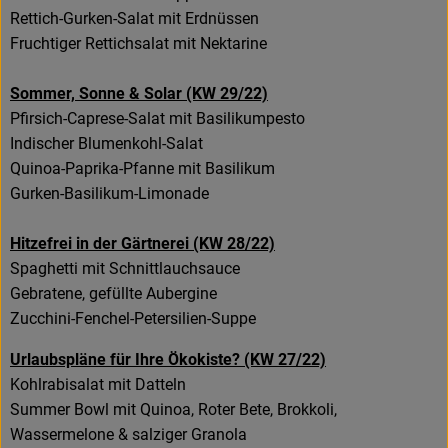
Rettich-Gurken-Salat mit Erdnüssen
Fruchtiger Rettichsalat mit Nektarine
Sommer, Sonne & Solar (KW 29/22)
Pfirsich-Caprese-Salat mit Basilikumpesto
Indischer Blumenkohl-Salat
Quinoa-Paprika-Pfanne mit Basilikum
Gurken-Basilikum-Limonade
Hitzefrei in der Gärtnerei (KW 28/22)
Spaghetti mit Schnittlauchsauce
Gebratene, gefüllte Aubergine
Zucchini-Fenchel-Petersilien-Suppe
Urlaubspläne für Ihre Ökokiste? (KW 27/22)
Kohlrabisalat mit Datteln
Summer Bowl mit Quinoa, Roter Bete, Brokkoli,
Wassermelone & salziger Granola