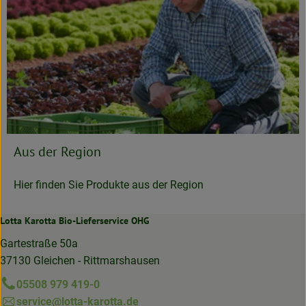
Aus der Region
Hier finden Sie Produkte aus der Region
Lotta Karotta Bio-Lieferservice OHG
Gartestraße 50a
37130 Gleichen - Rittmarshausen
05508 979 419-0
service@lotta-karotta.de