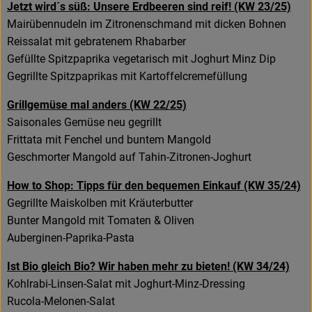
Jetzt wird´s süß: Unsere Erdbeeren sind reif! (KW 23/25)
Mairübennudeln im Zitronenschmand mit dicken Bohnen
Reissalat mit gebratenem Rhabarber
Gefüllte Spitzpaprika vegetarisch mit Joghurt Minz Dip
Gegrillte Spitzpaprikas mit Kartoffelcremefüllung
Grillgemüse mal anders (KW 22/25)
Saisonales Gemüse neu gegrillt
Frittata mit Fenchel und buntem Mangold
Geschmorter Mangold auf Tahin-Zitronen-Joghurt
How to Shop: Tipps für den bequemen Einkauf (KW 35/24)
Gegrillte Maiskolben mit Kräuterbutter
Bunter Mangold mit Tomaten & Oliven
Auberginen-Paprika-Pasta
Ist Bio gleich Bio?
Wir haben mehr zu bieten
! (KW 34/24)
Kohlrabi-Linsen-Salat mit Joghurt-Minz-Dressing
Rucola-Melonen-Salat