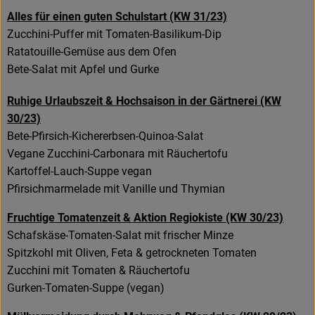
Alles für einen guten Schulstart (KW 31/23)
Zucchini-Puffer mit Tomaten-Basilikum-Dip
Ratatouille-Gemüse aus dem Ofen
Bete-Salat mit Apfel und Gurke
Ruhige Urlaubszeit & Hochsaison in der Gärtnerei (KW
30/23)
Bete-Pfirsich-Kichererbsen-Quinoa-Salat
Vegane Zucchini-Carbonara mit Räuchertofu
Kartoffel-Lauch-Suppe vegan
Pfirsichmarmelade mit Vanille und Thymian
Fruchtige Tomatenzeit & Aktion Regiokiste (KW 30/23)
Schafskäse-Tomaten-Salat mit frischer Minze
Spitzkohl mit Oliven, Feta & getrockneten Tomaten
Zucchini mit Tomaten & Räuchertofu
Gurken-Tomaten-Suppe (vegan)