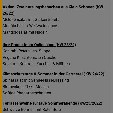
Aktion: Zweinutzungshähnchen aus Klein Schneen (KW
26/22)
Melonensalat mit Gurken & Feta
Mairübchen in Weißweinsauce
Mangoldsalat mit Nudeln
Ihre Produkte im Onlineshop (KW 25/22)
Kohlrabi-Petersilien- Suppe
Vegane Kirschtomaten-Quiche
Salat mit Kohlrabi, Zucchini & Möhren
Klimaschutztage & Sommer in der Gärtnerei (KW 24/22)
Spinatsalat mit Sahne-Nuss-Dressing
Blumenkohl Tikka Masala
Saftige Rhabarberschnitten
Terrassenweine für laue Sommerabende (KW23/2022)
Schwarze Bohnen mit Roter Bete