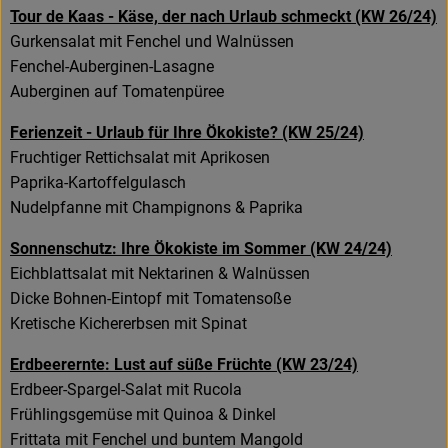
Tour de Kaas - Käse, der nach Urlaub schmeckt (KW 26/24)
Gurkensalat mit Fenchel und Walnüssen
Fenchel-Auberginen-Lasagne
Auberginen auf Tomatenpüree
Ferienzeit - Urlaub für Ihre Ökokiste? (KW 25/24)
Fruchtiger Rettichsalat mit Aprikosen
Paprika-Kartoffelgulasch
Nudelpfanne mit Champignons & Paprika
Sonnenschutz: Ihre Ökokiste im Sommer (KW 24/24)
Eichblattsalat mit Nektarinen & Walnüssen
Dicke Bohnen-Eintopf mit Tomatensoße
Kretische Kichererbsen mit Spinat
Erdbeerernte: Lust auf süße Früchte (KW 23/24)
Erdbeer-Spargel-Salat mit Rucola
Frühlingsgemüse mit Quinoa & Dinkel
Frittata mit Fenchel und buntem Mangold