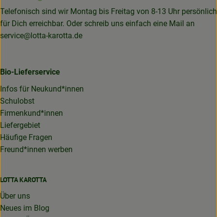
Telefonisch sind wir Montag bis Freitag von 8-13 Uhr persönlich
für Dich erreichbar. Oder schreib uns einfach eine Mail an
service@lotta-karotta.de
Bio-Lieferservice
Infos für Neukund*innen
Schulobst
Firmenkund*innen
Liefergebiet
Häufige Fragen
Freund*innen werben
LOTTA KAROTTA
Über uns
Neues im Blog