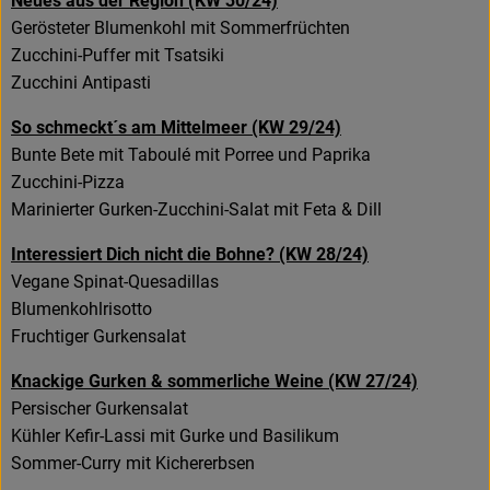
Neues aus der Region (KW 30/24)
Gerösteter Blumenkohl mit Sommerfrüchten
Zucchini-Puffer mit Tsatsiki
Zucchini Antipasti
So schmeckt´s am Mittelmeer (KW 29/24)
Bunte Bete mit Taboulé mit Porree und Paprika
Zucchini-Pizza
Marinierter Gurken-Zucchini-Salat mit Feta & Dill
Interessiert Dich nicht die Bohne? (KW 28/24)
Vegane Spinat-Quesadillas
Blumenkohlrisotto
Fruchtiger Gurkensalat
Knackige Gurken & sommerliche Weine (KW 27/24)
Persischer Gurkensalat
Kühler Kefir-Lassi mit Gurke und Basilikum
Sommer-Curry mit Kichererbsen