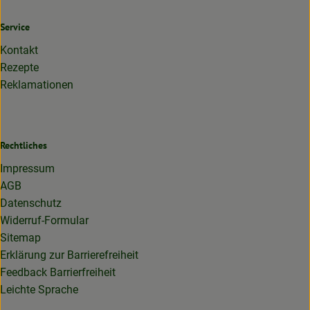
Service
Kontakt
Rezepte
Reklamationen
Rechtliches
Impressum
AGB
Datenschutz
Widerruf-Formular
Sitemap
Erklärung zur Barrierefreiheit
Feedback Barrierfreiheit
Leichte Sprache