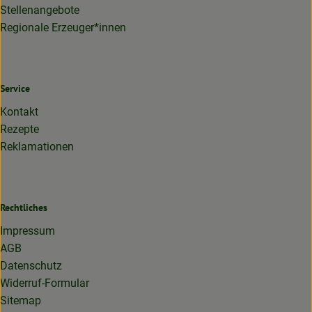
Stellenangebote
Regionale Erzeuger*innen
Service
Kontakt
Rezepte
Reklamationen
Rechtliches
Impressum
AGB
Datenschutz
Widerruf-Formular
Sitemap