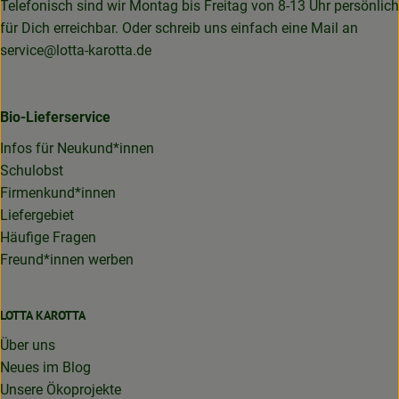
Telefonisch sind wir Montag bis Freitag von 8-13 Uhr persönlich
für Dich erreichbar. Oder schreib uns einfach eine Mail an
service@lotta-karotta.de
Bio-Lieferservice
Infos für Neukund*innen
Schulobst
Firmenkund*innen
Liefergebiet
Häufige Fragen
Freund*innen werben
LOTTA KAROTTA
Über uns
Neues im Blog
Unsere Ökoprojekte