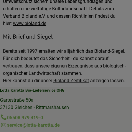
Umweltschutz sichern unsere Lebensgrundlagen und
erhalten eine vielfältige Kulturlandschaft. Details zum
Verband Bioland e.V. und dessen Richtlinien findest du
hier:
www.bioland.de
Mit Brief und Siegel
Bereits seit 1997 erhalten wir alljährlich das
Bioland-Siegel
.
Für dich bedeutet das Sicherheit - du kannst darauf
vertrauen, dass unsere eigenen Erzeugnisse aus biologisch-
organischer Landwirtschaft stammen.
Hier kannst du dir unser
Bioland-Zertifikat
anzeigen lassen.
Lotta Karotta Bio-Lieferservice OHG
Gartestraße 50a
37130 Gleichen - Rittmarshausen
05508 979 419-0
service@lotta-karotta.de