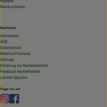
Rezepte
Reklamationen
Rechtliches
Impressum
AGB
Datenschutz
Widerruf-Formular
Sitemap
Erklärung zur Barrierefreiheit
Feedback Barrierfreiheit
Leichte Sprache
Folge uns auf
Externer Link zu https://www.instagram.com/lottakarottabi
Externer Link zu https://www.facebook.com/lottakaro