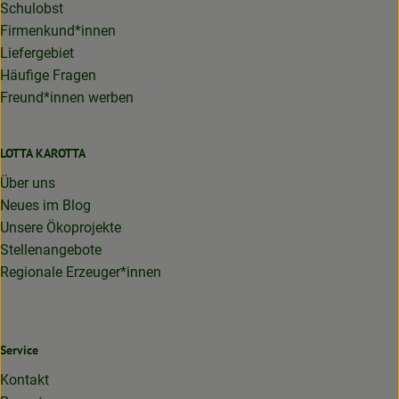
Schulobst
Firmenkund*innen
Liefergebiet
Häufige Fragen
Freund*innen werben
LOTTA KAROTTA
Über uns
Neues im Blog
Unsere Ökoprojekte
Stellenangebote
Regionale Erzeuger*innen
Service
Kontakt