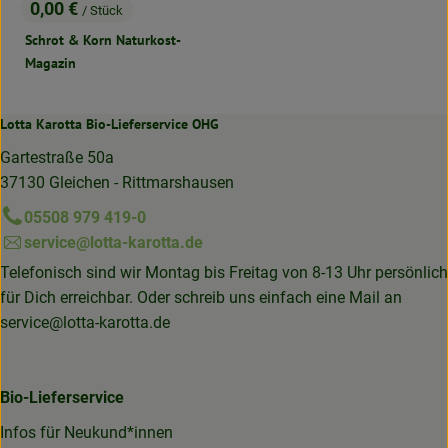
0,00 €
/ Stück
, Preis:
Schrot & Korn Naturkost-
Magazin
Lotta Karotta Bio-Lieferservice OHG
Gartestraße 50a
37130 Gleichen - Rittmarshausen
05508 979 419-0
service@lotta-karotta.de
Telefonisch sind wir Montag bis Freitag von 8-13 Uhr persönlich
für Dich erreichbar. Oder schreib uns einfach eine Mail an
service@lotta-karotta.de
Bio-Lieferservice
Infos für Neukund*innen