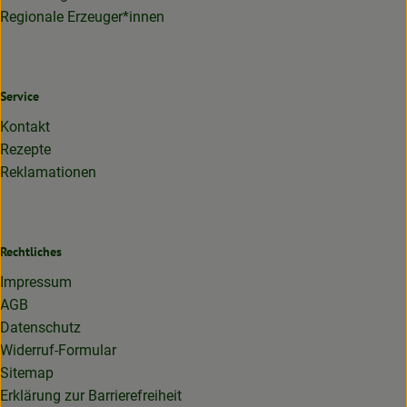
Regionale Erzeuger*innen
Service
Kontakt
Rezepte
Reklamationen
Rechtliches
Impressum
AGB
Datenschutz
Widerruf-Formular
Sitemap
Erklärung zur Barrierefreiheit