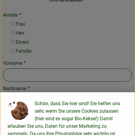
Anrede
*
Frau
Herr
Divers
Familie
Vorname
*
Nachname
*
Schön, dass Sie hier sind! Sie helfen uns
sehr, wenn Sie unsere Cookies zulassen
Kundenummer, wenn vorhanden
(hier sind es sogar Bio-Kekse!) Damit
erlauben Sie uns, Daten für unser Marketing zu
sammeln. Da uns Ihre Privatsphäre sehr wichtig ist,