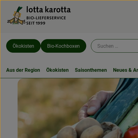
Ökokisten
Bio-Kochboxen
Aus der Region
Ökokisten
Saisonthemen
Neues & A