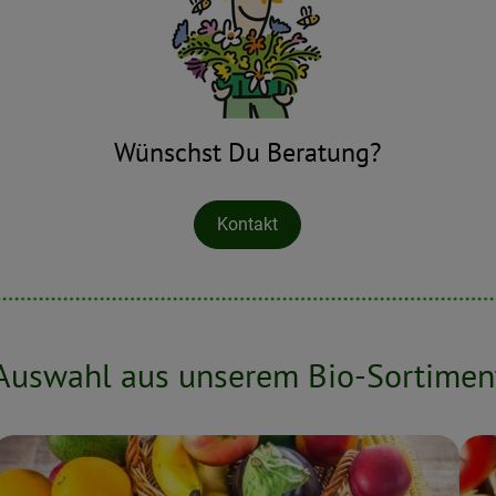
Wünschst Du Beratung?
Kontakt
Auswahl aus unserem Bio-Sortimen