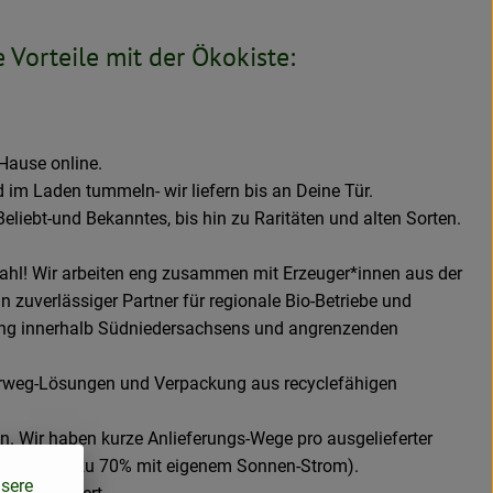
 Vorteile mit der Ökokiste:
Hause online.
im Laden tummeln- wir liefern bis an Deine Tür.
eliebt-und Bekanntes, bis hin zu Raritäten und alten Sorten.
Wahl! Wir arbeiten eng zusammen mit Erzeuger*innen aus der
n zuverlässiger Partner für regionale Bio-Betriebe und
ung innerhalb Südniedersachsens und angrenzenden
rweg-Lösungen und Verpackung aus recyclefähigen
en. Wir haben kurze Anlieferungs-Wege pro ausgelieferter
rtern (und zu 70% mit eigenem Sonnen-Strom).
nsere