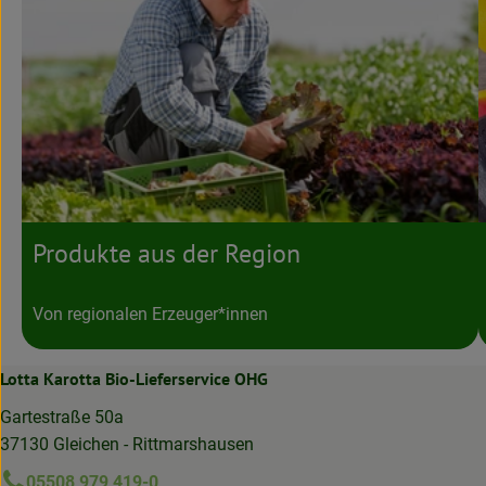
Produkte aus der Region
Von regionalen Erzeuger*innen
Lotta Karotta Bio-Lieferservice OHG
Gartestraße 50a
37130 Gleichen - Rittmarshausen
05508 979 419-0