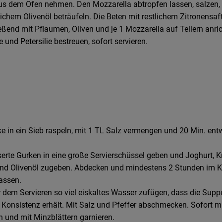
us dem Ofen nehmen. Den Mozzarella abtropfen lassen, salzen, 
lichem Olivenöl beträufeln. Die Beten mit restlichem Zitronensaft
ßend mit Pflaumen, Oliven und je 1 Mozzarella auf Tellern anric
 und Petersilie bestreuen, sofort servieren.
ke in ein Sieb raspeln, mit 1 TL Salz vermengen und 20 Min. en
erte Gurken in eine große Servierschüssel geben und Joghurt, 
nd Olivenöl zugeben. Abdecken und mindestens 2 Stunden im 
lassen.
r dem Servieren so viel eiskaltes Wasser zufügen, dass die Supp
 Konsistenz erhält. Mit Salz und Pfeffer abschmecken. Sofort mi
n und mit Minzblättern garnieren.