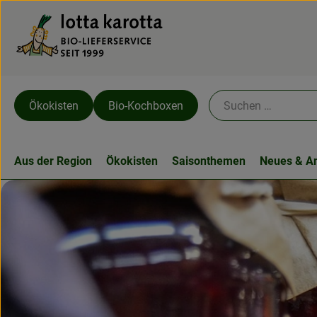
Ökokisten
Bio-Kochboxen
Aus der Region
Ökokisten
Saisonthemen
Neues & A