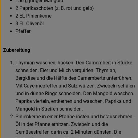
150 g junger Mangold
2 Paprikaschoten (z. B. rot und gelb)
2 EL Pinienkerne
3 EL Olivenöl
Pfeffer
Zubereitung
Thymian waschen, hacken. Den Camembert in Stücke
schneiden. Eier und Milch verquirlen. Thymian,
Bergkäse und die Hälfte des Camemberts unterrühren.
Mit Cayennepfeffer und Salz würzen. Zwiebeln schälen
und in dünne Ringe schneiden. Den Mangold waschen.
Paprika vierteln, entkernen und waschen. Paprika und
Mangold in Streifen schneiden.
Pinienkerne in einer Pfanne rösten und herausnehmen.
Öl in der Pfanne erhitzen, Zwiebeln und die
Gemüsestreifen darin ca. 2 Minuten dünsten. Die