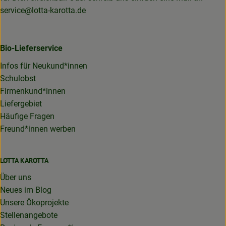
service@lotta-karotta.de
Bio-Lieferservice
Infos für Neukund*innen
Schulobst
Firmenkund*innen
Liefergebiet
Häufige Fragen
Freund*innen werben
LOTTA KAROTTA
Über uns
Neues im Blog
Unsere Ökoprojekte
Stellenangebote