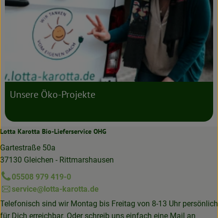
Unsere Öko-Projekte
Lotta Karotta Bio-Lieferservice OHG
Gartestraße 50a
37130 Gleichen - Rittmarshausen
05508 979 419-0
service@lotta-karotta.de
Telefonisch sind wir Montag bis Freitag von 8-13 Uhr persönlich
für Dich erreichbar. Oder schreib uns einfach eine Mail an