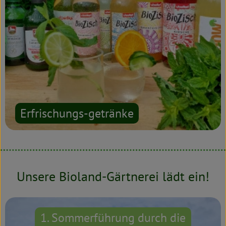
Erfrischungs-getränke
Unsere Bioland-Gärtnerei lädt ein!
1. Sommerführung durch die