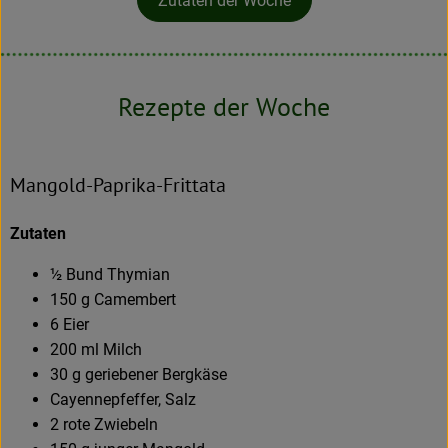
Zutaten der Woche
Rezepte der Woche
Mangold-Paprika-Frittata
Zutaten
½ Bund Thymian
150 g Camembert
6 Eier
200 ml Milch
30 g geriebener Bergkäse
Cayennepfeffer, Salz
2 rote Zwiebeln