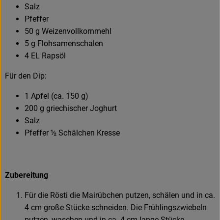
Salz
Pfeffer
50 g Weizenvollkornmehl
5 g Flohsamenschalen
4 EL Rapsöl
Für den Dip:
1 Apfel (ca. 150 g)
200 g griechischer Joghurt
Salz
Pfeffer ½ Schälchen Kresse
Zubereitung
Für die Rösti die Mairübchen putzen, schälen und in ca.
4 cm große Stücke schneiden. Die Frühlingszwiebeln
putzen, waschen und in ca. 4 cm lange Stücke