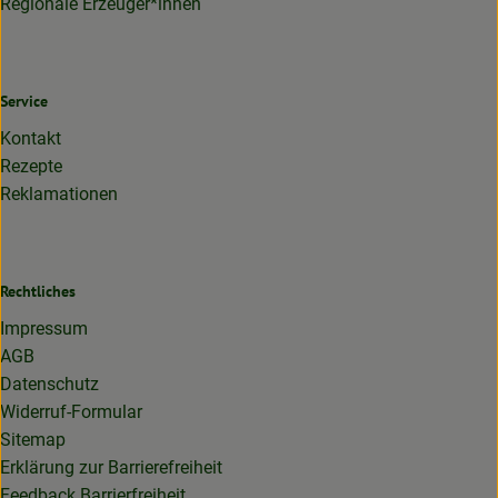
Regionale Erzeuger*innen
Service
Kontakt
Rezepte
Reklamationen
Rechtliches
Impressum
AGB
Datenschutz
Widerruf-Formular
Sitemap
Erklärung zur Barrierefreiheit
Feedback Barrierfreiheit