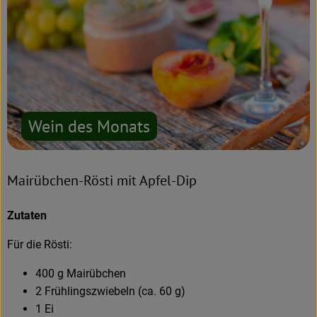
Wein des Monats
Mairübchen-Rösti mit Apfel-Dip
Zutaten
Für die Rösti:
400 g Mairübchen
2 Frühlingszwiebeln (ca. 60 g)
1 Ei