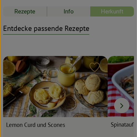
Rezepte
Info
Herkunft
Rezeptarchiv
Entdecke passende Rezepte
Rezept zu Favour
Spinataufl
Lemon Curd und Scones