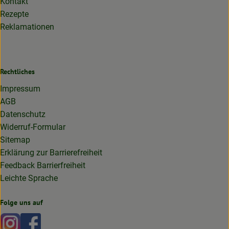
Kontakt
Rezepte
Reklamationen
Rechtliches
Impressum
AGB
Datenschutz
Widerruf-Formular
Sitemap
Erklärung zur Barrierefreiheit
Feedback Barrierfreiheit
Leichte Sprache
Folge uns auf
Externer Link zu https://www.instagram.com/lottakarottabi
Externer Link zu https://www.facebook.com/lottakaro