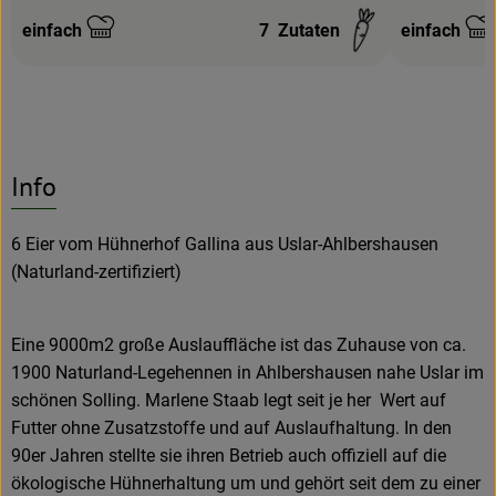
einfach
7
Zutaten
einfach
Schwierigkeit:
Schwierigke
Info
6 Eier vom Hühnerhof Gallina aus Uslar-Ahlbershausen
(Naturland-zertifiziert)
Eine 9000m2 große Auslauffläche ist das Zuhause von ca.
1900 Naturland-Legehennen in Ahlbershausen nahe Uslar im
schönen Solling. Marlene Staab legt seit je her Wert auf
Futter ohne Zusatzstoffe und auf Auslaufhaltung. In den
90er Jahren stellte sie ihren Betrieb auch offiziell auf die
ökologische Hühnerhaltung um und gehört seit dem zu einer