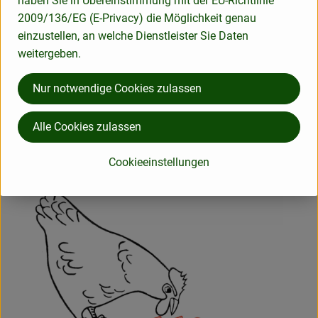
haben Sie in Übereinstimmung mit der EU-Richtlinie
2009/136/EG (E-Privacy) die Möglichkeit genau
einzustellen, an welche Dienstleister Sie Daten
weitergeben.
Herkunft
Nur notwendige Cookies zulassen
Hersteller: Gallina
Alle Cookies zulassen
37170 Uslar-Ahlbershausen Deutschland
zur Webseite
Mehr Info
Cookieeinstellungen