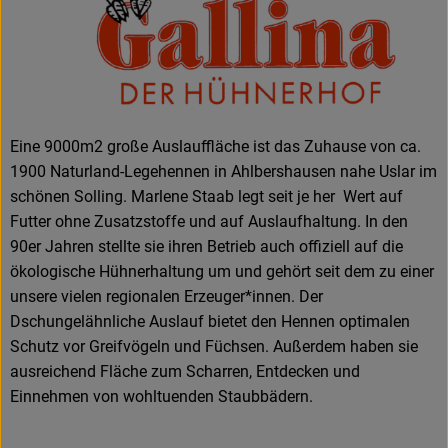
Eine 9000m2 große Auslauffläche ist das Zuhause von ca.
1900 Naturland-Legehennen in Ahlbershausen nahe Uslar im
schönen Solling. Marlene Staab legt seit je her Wert auf
Futter ohne Zusatzstoffe und auf Auslaufhaltung. In den
90er Jahren stellte sie ihren Betrieb auch offiziell auf die
ökologische Hühnerhaltung um und gehört seit dem zu einer
unsere vielen regionalen Erzeuger*innen. Der
Dschungelähnliche Auslauf bietet den Hennen optimalen
Schutz vor Greifvögeln und Füchsen. Außerdem haben sie
ausreichend Fläche zum Scharren, Entdecken und
Einnehmen von wohltuenden Staubbädern.