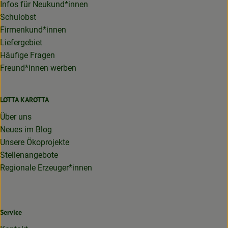
Infos für Neukund*innen
Schulobst
Firmenkund*innen
Liefergebiet
Häufige Fragen
Freund*innen werben
LOTTA KAROTTA
Über uns
Neues im Blog
Unsere Ökoprojekte
Stellenangebote
Regionale Erzeuger*innen
Service