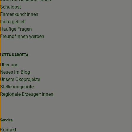
Schulobst
Firmenkund*innen
Liefergebiet
Häufige Fragen
Freund*innen werben
LOTTA KAROTTA
Über uns
Neues im Blog
Unsere Ökoprojekte
Stellenangebote
Regionale Erzeuger*innen
Service
Kontakt