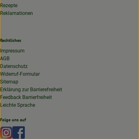
Rezepte
Reklamationen
Rechtliches
Impressum
AGB
Datenschutz
Widerruf-Formular
Sitemap
Erklärung zur Barrierefreiheit
Feedback Barrierfreiheit
Leichte Sprache
Folge uns auf
Externer Link zu https://www.instagram.com/lottakarottabi
Externer Link zu https://www.facebook.com/lottakaro