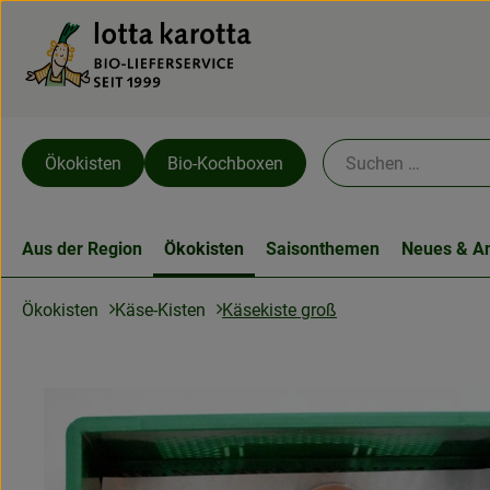
Ökokisten
Bio-Kochboxen
Aus der Region
Ökokisten
Saisonthemen
Neues & A
Käsekiste groß
Ökokisten
Käse-Kisten