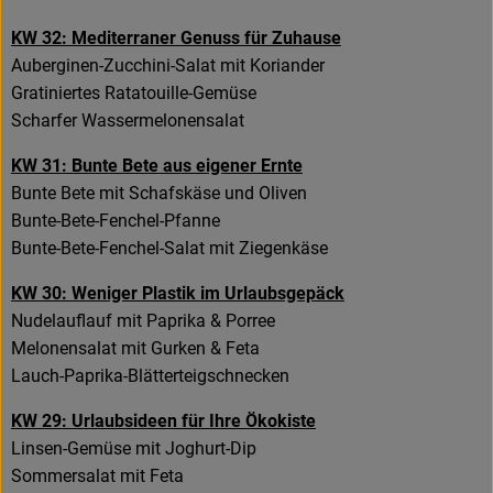
KW 32: Mediterraner Genuss für Zuhause
Auberginen-Zucchini-Salat mit Koriander
Gratiniertes Ratatouille-Gemüse
Scharfer Wassermelonensalat
KW 31: Bunte Bete aus eigener Ernte
Bunte Bete mit Schafskäse und Oliven
Bunte-Bete-Fenchel-Pfanne
Bunte-Bete-Fenchel-Salat mit Ziegenkäse
KW 30: Weniger Plastik im Urlaubsgepäck
Nudelauflauf mit Paprika & Porree
Melonensalat mit Gurken & Feta
Lauch-Paprika-Blätterteigschnecken
KW 29: Urlaubsideen für Ihre Ökokiste
Linsen-Gemüse mit Joghurt-Dip
Sommersalat mit Feta