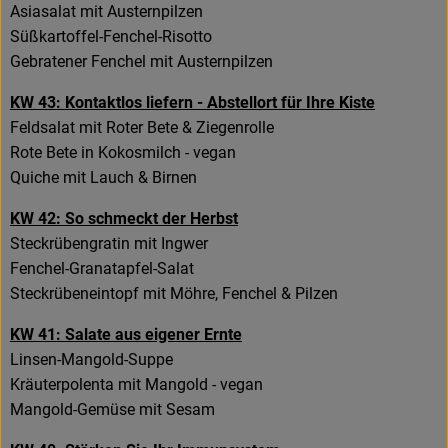
Asiasalat mit Austernpilzen
Süßkartoffel-Fenchel-Risotto
Gebratener Fenchel mit Austernpilzen
KW 43: Kontaktlos liefern - Abstellort für Ihre Kiste
Feldsalat mit Roter Bete & Ziegenrolle
Rote Bete in Kokosmilch - vegan
Quiche mit Lauch & Birnen
KW 42: So schmeckt der Herbst
Steckrübengratin mit Ingwer
Fenchel-Granatapfel-Salat
Steckrübeneintopf mit Möhre, Fenchel & Pilzen
KW 41: Salate aus eigener Ernte
Linsen-Mangold-Suppe
Kräuterpolenta mit Mangold - vegan
Mangold-Gemüse mit Sesam