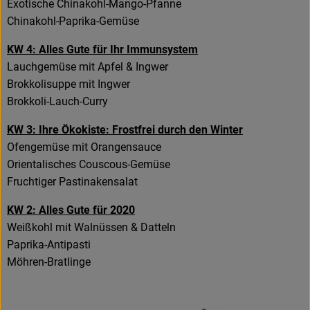
Exotische Chinakohl-Mango-Pfanne
Chinakohl-Paprika-Gemüse
KW 4: Alles Gute für Ihr Immunsystem
Lauchgemüse mit Apfel & Ingwer
Brokkolisuppe mit Ingwer
Brokkoli-Lauch-Curry
KW 3: Ihre Ökokiste: Frostfrei durch den Winter
Ofengemüse mit Orangensauce
Orientalisches Couscous-Gemüse
Fruchtiger Pastinakensalat
KW 2: Alles Gute für 2020
Weißkohl mit Walnüssen & Datteln
Paprika-Antipasti
Möhren-Bratlinge