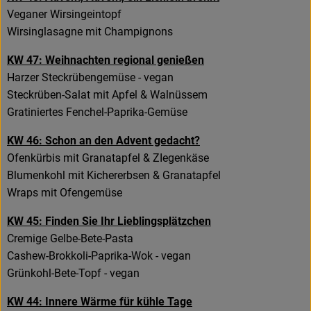
Veganer Wirsingeintopf
Wirsinglasagne mit Champignons
KW 47: Weihnachten regional genießen
Harzer Steckrübengemüse - vegan
Steckrüben-Salat mit Apfel & Walnüssem
Gratiniertes Fenchel-Paprika-Gemüse
KW 46: Schon an den Advent gedacht?
Ofenkürbis mit Granatapfel & ZIegenkäse
Blumenkohl mit Kichererbsen & Granatapfel
Wraps mit Ofengemüse
KW 45: Finden Sie Ihr Lieblingsplätzchen
Cremige Gelbe-Bete-Pasta
Cashew-Brokkoli-Paprika-Wok - vegan
Grünkohl-Bete-Topf - vegan
KW 44: Innere Wärme für kühle Tage