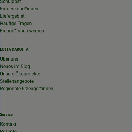
Schulobst
Firmenkund*innen
Liefergebiet
Häufige Fragen
Freund*innen werben
LOTTA KAROTTA
Über uns
Neues im Blog
Unsere Ökoprojekte
Stellenangebote
Regionale Erzeuger*innen
Service
Kontakt
Rezepte