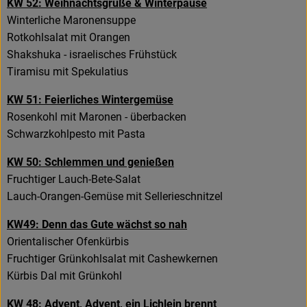
KW 52: Weihnachtsgrüße & Winterpause
Winterliche Maronensuppe
Rezeptarchiv
Rotkohlsalat mit Orangen
Shakshuka - israelisches Frühstück
Tiramisu mit Spekulatius
KW 51: Feierliches Wintergemüse
Rosenkohl mit Maronen - überbacken
Schwarzkohlpesto mit Pasta
KW 50: Schlemmen und genießen
Fruchtiger Lauch-Bete-Salat
Lauch-Orangen-Gemüse mit Sellerieschnitzel
KW49: Denn das Gute wächst so nah
Orientalischer Ofenkürbis
Fruchtiger Grünkohlsalat mit Cashewkernen
Kürbis Dal mit Grünkohl
KW 48: Advent, Advent, ein Lichlein brennt