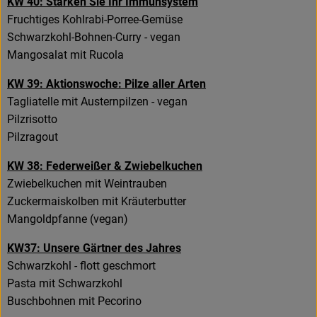
KW 40: Stärken Sie Ihr Immunsystem
Fruchtiges Kohlrabi-Porree-Gemüse
Schwarzkohl-Bohnen-Curry - vegan
Mangosalat mit Rucola
KW 39: Aktionswoche: Pilze aller Arten
Tagliatelle mit Austernpilzen - vegan
Pilzrisotto
Pilzragout
KW 38: Federweißer & Zwiebelkuchen
Zwiebelkuchen mit Weintrauben
Zuckermaiskolben mit Kräuterbutter
Mangoldpfanne (vegan)
KW37: Unsere Gärtner des Jahres
Schwarzkohl - flott geschmort
Pasta mit Schwarzkohl
Buschbohnen mit Pecorino