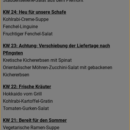
Staudensellerie-Salat aus dem Piemont
KW 24: Heu für unsere Schafe
Kohlrabi-Creme-Suppe
Fenchel-Linguine
Fruchtiger Fenchel-Salat
KW 23: Achtung: Verschiebung der Liefertage nach
Pfingsten
Kretische Kichererbsen mit Spinat
Orientalischer Möhren-Zucchini-Salat mit gebackenen
Kichererbsen
KW 22: Frische Kräuter
Hokkaido vom Grill
Kohlrabi-Kartoffel-Gratin
Tomaten-Gurken-Salat
KW 21: Bereit für den Sommer
Vegetarische Ramen-Suppe