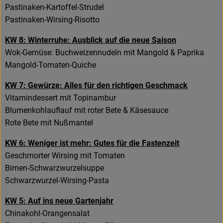
Pastinaken-Kartoffel-Strudel
Pastinaken-Wirsing-Risotto
KW 8: Winterruhe: Ausblick auf die neue Saison
Wok-Gemüse: Buchweizennudeln mit Mangold & Paprika
Mangold-Tomaten-Quiche
KW 7: Gewürze: Alles für den richtigen Geschmack
Vitamindessert mit Topinambur
Blumenkohlauflauf mit roter Bete & Käsesauce
Rote Bete mit Nußmantel
KW 6: Weniger ist mehr: Gutes für die Fastenzeit
Geschmorter Wirsing mit Tomaten
Birnen-Schwarzwurzelsuppe
Schwarzwurzel-Wirsing-Pasta
KW 5: Auf ins neue Gartenjahr
Chinakohl-Orangensalat