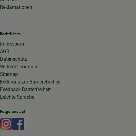
Reklamationen
Rechtliches
Impressum
AGB
Datenschutz
Widerruf-Formular
Sitemap
Erklärung zur Barrierefreiheit
Feedback Barrierfreiheit
Leichte Sprache
Folge uns auf
Externer Link zu https://www.instagram.com/lottakarottabi
Externer Link zu https://www.facebook.com/lottakaro