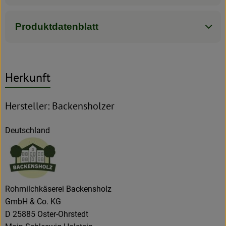
Produktdatenblatt
Herkunft
Hersteller: Backensholzer
Deutschland
Rohmilchkäserei Backensholz
GmbH & Co. KG
D 25885 Oster-Ohrstedt