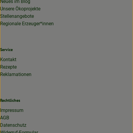
Neues im Blog
Unsere Ökoprojekte
Stellenangebote
Regionale Erzeuger*innen
Service
Kontakt
Rezepte
Reklamationen
Rechtliches
Impressum
AGB
Datenschutz
Widerruf-Formular