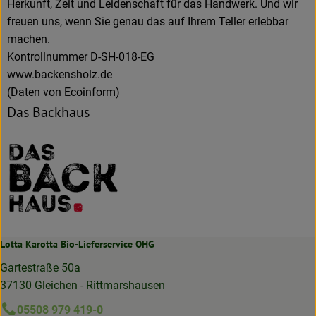
Herkunft, Zeit und Leidenschaft für das Handwerk. Und wir
freuen uns, wenn Sie genau das auf Ihrem Teller erlebbar
machen.
Kontrollnummer D-SH-018-EG
www.backensholz.de
(Daten von Ecoinform)
Das Backhaus
Lotta Karotta Bio-Lieferservice OHG
Gartestraße 50a
37130 Gleichen - Rittmarshausen
05508 979 419-0