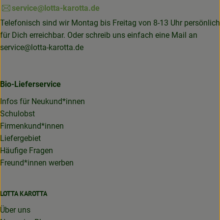
service@lotta-karotta.de
Telefonisch sind wir Montag bis Freitag von 8-13 Uhr persönlich
für Dich erreichbar. Oder schreib uns einfach eine Mail an
service@lotta-karotta.de
Bio-Lieferservice
Infos für Neukund*innen
Schulobst
Firmenkund*innen
Liefergebiet
Häufige Fragen
Freund*innen werben
LOTTA KAROTTA
Über uns