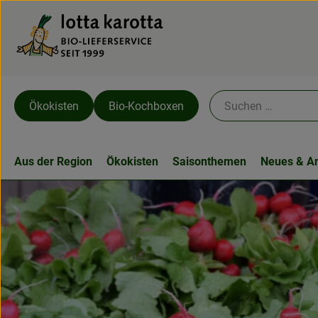
Ökokisten
Bio-Kochboxen
Aus der Region
Ökokisten
Saisonthemen
Neues & A