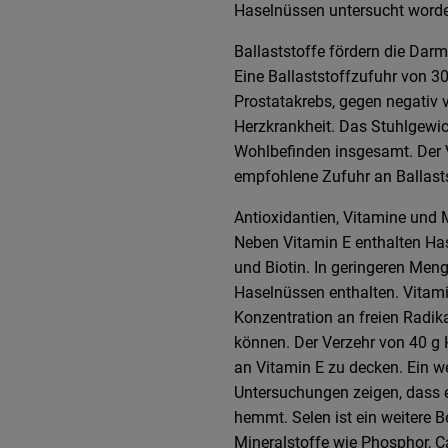
Haselnüssen untersucht worde
Ballaststoffe fördern die Dar
Eine Ballaststoffzufuhr von 
Prostatakrebs, gegen negativ v
Herzkrankheit. Das Stuhlgewi
Wohlbefinden insgesamt. Der 
empfohlene Zufuhr an Ballast
Antioxidantien, Vitamine und 
Neben Vitamin E enthalten Ha
und Biotin. In geringeren Men
Haselnüssen enthalten. Vitamin
Konzentration an freien Radik
können. Der Verzehr von 40 g
an Vitamin E zu decken. Ein w
Untersuchungen zeigen, dass 
hemmt. Selen ist ein weitere B
Mineralstoffe wie Phosphor, C