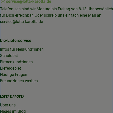
service@lotta-karotta.de
Telefonisch sind wir Montag bis Freitag von 8-13 Uhr persönlich
für Dich erreichbar. Oder schreib uns einfach eine Mail an
service@lotta-karotta.de
Bio-Lieferservice
Infos für Neukund*innen
Schulobst
Firmenkund*innen
Liefergebiet
Häufige Fragen
Freund*innen werben
LOTTA KAROTTA
Über uns
Neues im Blog