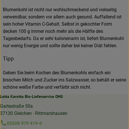
Blumenkohl ist nicht nur wohlschmeckend und vielseitig
verwendbar, sondern vor allem auch gesund. Auffallend ist
sein hoher Vitamin C-Gehalt. Selbst in gekochter Form
decken 100 g immer noch mehr als die Hälfte des
Tagesbedarfs. Da er sehr kalorienarm ist, liefert Blumenkohl
nur wenig Energie und sollte daher bei keiner Diät fehlen.
Tipp
Geben Sie beim Kochen des Blumenkohls einfach ein
bisschen Milch und Zucker ins Salzwasser, so behält er seine
schöne weiße Farbe und verfärbt sich nicht.
Lotta Karotta Bio-Lieferservice OHG
Gartestraße 50a
37130 Gleichen - Rittmarshausen
05508 979 419-0