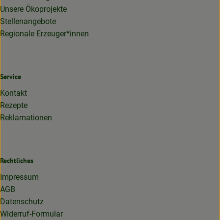
Unsere Ökoprojekte
Stellenangebote
Regionale Erzeuger*innen
Service
Kontakt
Rezepte
Reklamationen
Rechtliches
Impressum
AGB
Datenschutz
Widerruf-Formular