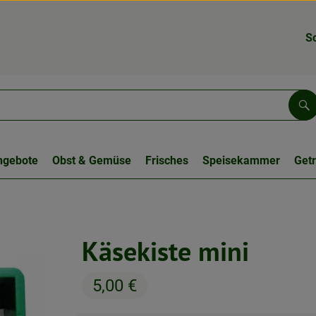
S
Su
ngebote
Obst & Gemüse
Frisches
Speisekammer
Get
Käsekiste mini
5,00 €