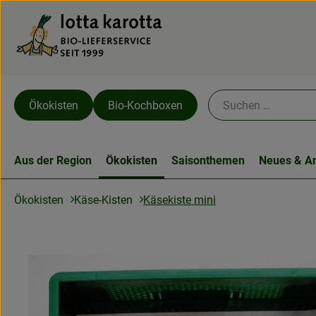
Ökokisten
Bio-Kochboxen
Aus der Region
Ökokisten
Saisonthemen
Neues & A
Käsekiste mini
Ökokisten
Käse-Kisten