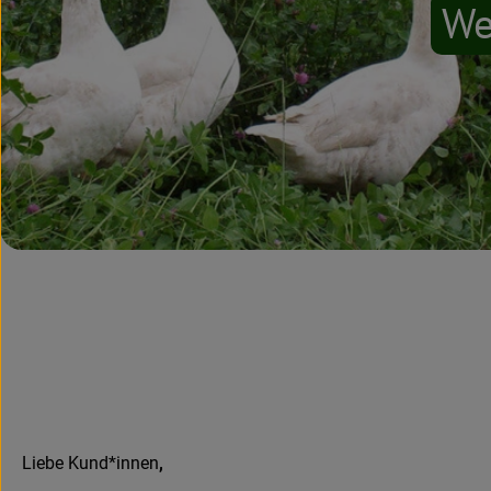
We
Liebe Kund*innen
,