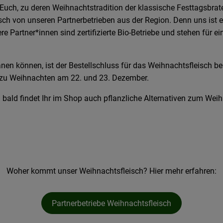
Euch, zu deren Weihnachtstradition der klassische Festtagsbrat
ch von unseren Partnerbetrieben aus der Region. Denn uns ist e
 Partner*innen sind zertifizierte Bio-Betriebe und stehen für ei
nen können, ist der Bestellschluss für das Weihnachtsfleisch be
h zu Weihnachten am 22. und 23. Dezember.
ald findet Ihr im Shop auch pflanzliche Alternativen zum Weih
Woher kommt unser Weihnachtsfleisch? Hier mehr erfahren:
Partnerbetriebe Weihnachtsfleisch