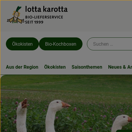
Ökokisten
Bio-Kochboxen
Aus der Region
Ökokisten
Saisonthemen
Neues & A