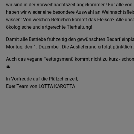
wir sind in der Vorweihnachtszeit angekommen! Für alle von 
haben wir wieder eine besondere Auswahl an Weihnachtsfleis
wissen: Von welchen Betrieben kommt das Fleisch? Alle unsere
ökologische und artgerechte Tierhaltung!
Damit alle Betriebe frühzeitig den gewünschten Bedarf einpla
Montag, den 1. Dezember. Die Auslieferung erfolgt pünktlic
Auch das vegane Festtagsmenü kommt nicht zu kurz - schon b
🎄
In Vorfreude auf die Plätzchenzeit,
Euer Team von LOTTA KAROTTA