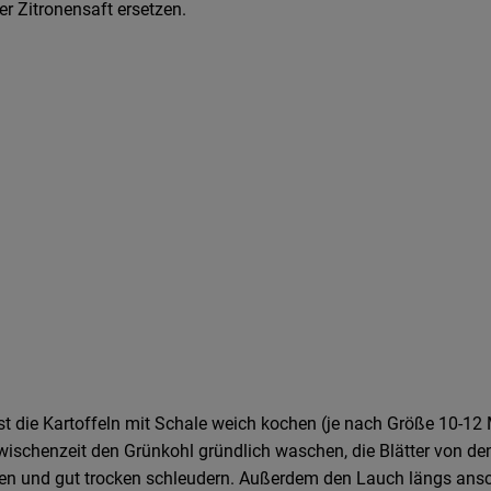
er Zitronensaft ersetzen.
t die Kartoffeln mit Schale weich kochen (je nach Größe 10-12 
Zwischenzeit den Grünkohl gründlich waschen, die Blätter von de
en und gut trocken schleudern. Außerdem den Lauch längs ans