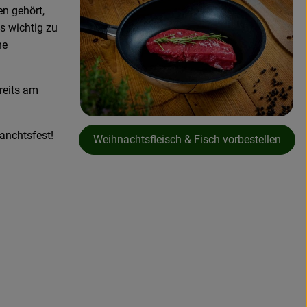
en gehört,
s wichtig zu
ne
reits am
anchtsfest!
Weihnachtsfleisch & Fisch vorbestellen