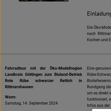
Einladung
Die Öko-Model
nach Rittmar
Kochen und E
Fahrradtour mit der Öko-Modellregion
Eine genussvo
Landkreis Göttingen zum Bioland-Betrieb
Rübe-Schwarze
Rote Rübe schwarzer Rettich in
Biolieferservi
Rittmarshausen
Rundgang über
um es direkt 
Wann:
funktioniert,
Samstag, 14. September 2024
Infos aus der