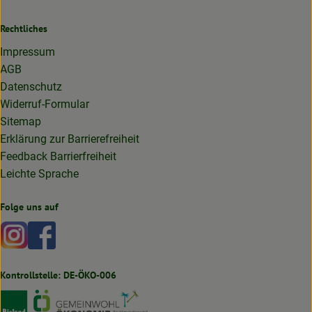
Rechtliches
Impressum
AGB
Datenschutz
Widerruf-Formular
Sitemap
Erklärung zur Barrierefreiheit
Feedback Barrierfreiheit
Leichte Sprache
Folge uns auf
Externer Link zu https://www.instagram.com/lottakarottabi
Externer Link zu https://www.facebook.com/lottakaro
Kontrollstelle: DE-ÖKO-006
Externer Link zu https://www.bioland.de
Externer Link zu https://www.oekokiste.de
Externer Link zu https://germany