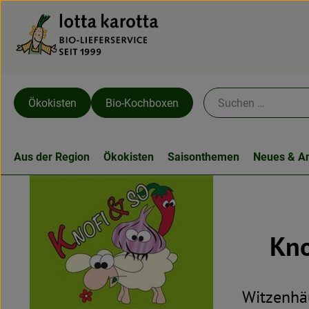
Ökokisten
Bio-Kochboxen
Aus der Region
Ökokisten
Saisonthemen
Neues & A
Kno
Witzenhäu