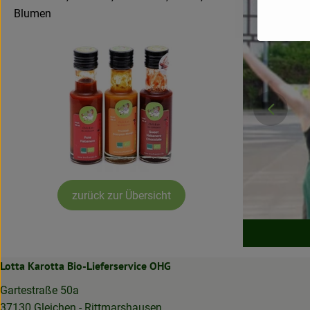
Blumen
zurück zur Übersicht
}
Lotta Karotta Bio-Lieferservice OHG
Gartestraße 50a
37130 Gleichen - Rittmarshausen