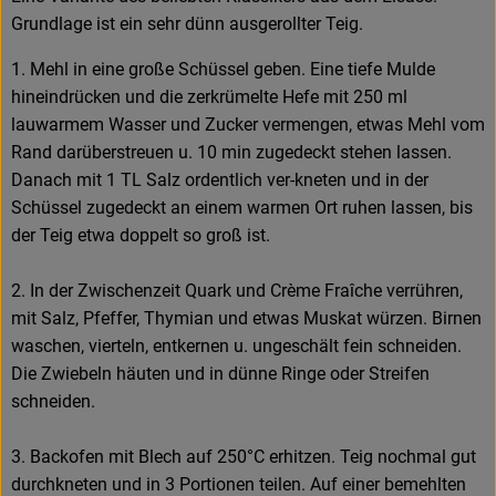
Grundlage ist ein sehr dünn ausgerollter Teig.
1. Mehl in eine große Schüssel geben. Eine tiefe Mulde
hineindrücken und die zerkrümelte Hefe mit 250 ml
lauwarmem Wasser und Zucker vermengen, etwas Mehl vom
Rand darüberstreuen u. 10 min zugedeckt stehen lassen.
Danach mit 1 TL Salz ordentlich ver-kneten und in der
Schüssel zugedeckt an einem warmen Ort ruhen lassen, bis
der Teig etwa doppelt so groß ist.
2. In der Zwischenzeit Quark und Crème Fraîche verrühren,
mit Salz, Pfeffer, Thymian und etwas Muskat würzen. Birnen
waschen, vierteln, entkernen u. ungeschält fein schneiden.
Die Zwiebeln häuten und in dünne Ringe oder Streifen
schneiden.
3. Backofen mit Blech auf 250°C erhitzen. Teig nochmal gut
durchkneten und in 3 Portionen teilen. Auf einer bemehlten