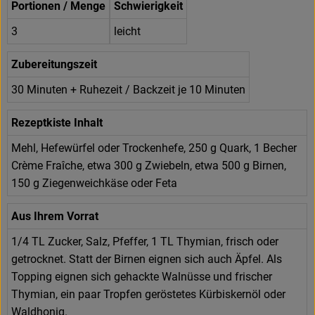
Portionen / Menge
Schwierigkeit
3
leicht
Zubereitungszeit
30 Minuten + Ruhezeit / Backzeit je 10 Minuten
Rezeptkiste Inhalt
Mehl, Hefewürfel oder Trockenhefe, 250 g Quark, 1 Becher
Crème Fraîche, etwa 300 g Zwiebeln, etwa 500 g Birnen,
150 g Ziegenweichkäse oder Feta
Aus Ihrem Vorrat
1/4 TL Zucker, Salz, Pfeffer, 1 TL Thymian, frisch oder
getrocknet. Statt der Birnen eignen sich auch Äpfel. Als
Topping eignen sich gehackte Walnüsse und frischer
Thymian, ein paar Tropfen geröstetes Kürbiskernöl oder
Waldhonig.