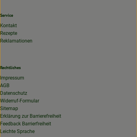
Service
Kontakt
Rezepte
Reklamationen
Rechtliches
Impressum
AGB
Datenschutz
Widerruf-Formular
Sitemap
Erklärung zur Barrierefreiheit
Feedback Barrierfreiheit
Leichte Sprache