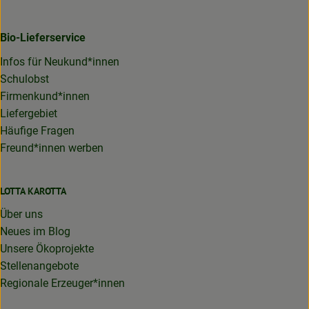
Bio-Lieferservice
Infos für Neukund*innen
Schulobst
Firmenkund*innen
Liefergebiet
Häufige Fragen
Freund*innen werben
LOTTA KAROTTA
Über uns
Neues im Blog
Unsere Ökoprojekte
Stellenangebote
Regionale Erzeuger*innen