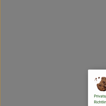
Privats
Richtli