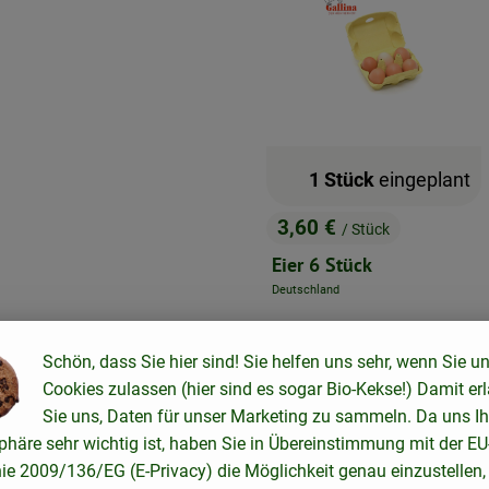
1 Stück
eingeplant
3,60 €
/ Stück
, Preis:
Eier 6 Stück
Deutschland
, Herkunft:
Schön, dass Sie hier sind! Sie helfen uns sehr, wenn Sie u
Cookies zulassen (hier sind es sogar Bio-Kekse!) Damit er
Sie uns, Daten für unser Marketing zu sammeln. Da uns Ih
phäre sehr wichtig ist, haben Sie in Übereinstimmung mit der EU
nie 2009/136/EG (E-Privacy) die Möglichkeit genau einzustellen,