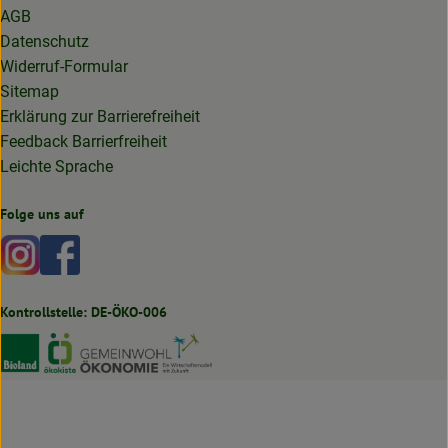
AGB
Datenschutz
Widerruf-Formular
Sitemap
Erklärung zur Barrierefreiheit
Feedback Barrierfreiheit
Leichte Sprache
Folge uns auf
Externer Link zu https://www.instagram.com/lottakarottabi
Externer Link zu https://www.facebook.com/lottakaro
Kontrollstelle: DE-ÖKO-006
Externer Link zu https://www.bioland.de
Externer Link zu https://www.oekokiste.de
Externer Link zu https://germany