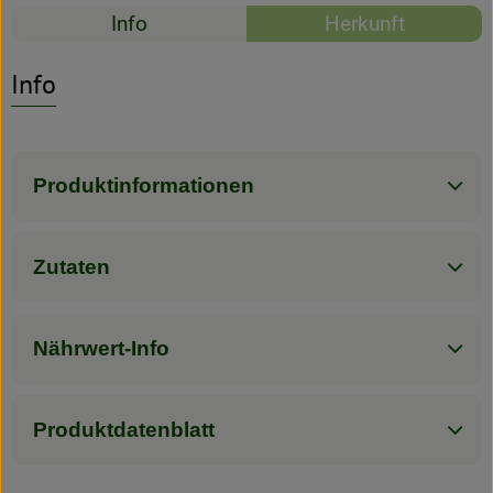
Rezepte
Info
Herkunft
Rezeptarchiv
Es wurden kein
Entdecke passende Rezepte
Info
Produktinformationen
Zutaten
Nährwert-Info
Produktdatenblatt