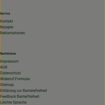
Service
Kontakt
Rezepte
Reklamationen
Rechtliches
Impressum
AGB
Datenschutz
Widerruf-Formular
Sitemap
Erklärung zur Barrierefreiheit
Feedback Barrierfreiheit
Leichte Sprache