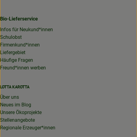
Bio-Lieferservice
Infos für Neukund*innen
Schulobst
Firmenkund*innen
Liefergebiet
Häufige Fragen
Freund*innen werben
LOTTA KAROTTA
Über uns
Neues im Blog
Unsere Ökoprojekte
Stellenangebote
Regionale Erzeuger*innen