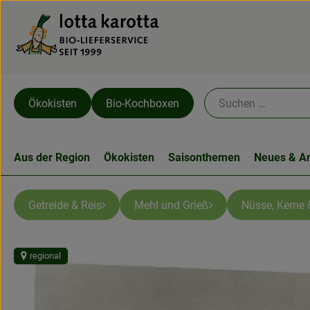
Ökokisten
Bio-Kochboxen
Aus der Region
Ökokisten
Saisonthemen
Neues & A
Getreide & Reis
Mehl und Grieß
Nüsse, Kerne 
regional