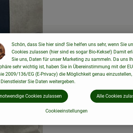
Schön, dass Sie hier sind! Sie helfen uns sehr, wenn Sie u
Cookies zulassen (hier sind es sogar Bio-Kekse!) Damit er
Sie uns, Daten für unser Marketing zu sammeln. Da uns Ih
phäre sehr wichtig ist, haben Sie in Übereinstimmung mit der EU
nie 2009/136/EG (E-Privacy) die Möglichkeit genau einzustellen,
Dienstleister Sie Daten weitergeben.
 notwendige Cookies zulassen
Alle Cookies zul
Cookieeinstellungen