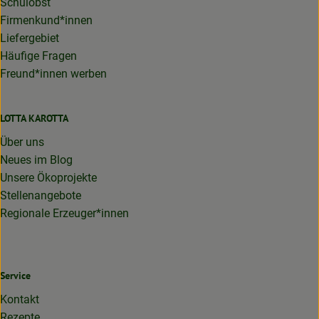
Schulobst
Firmenkund*innen
Liefergebiet
Häufige Fragen
Freund*innen werben
LOTTA KAROTTA
Über uns
Neues im Blog
Unsere Ökoprojekte
Stellenangebote
Regionale Erzeuger*innen
Service
Kontakt
Rezepte