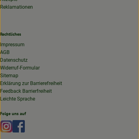
Reklamationen
Rechtliches
Impressum
AGB
Datenschutz
Widerruf-Formular
Sitemap
Erklärung zur Barrierefreiheit
Feedback Barrierfreiheit
Leichte Sprache
Folge uns auf
Externer Link zu https://www.instagram.com/lottakarottabi
Externer Link zu https://www.facebook.com/lottakaro