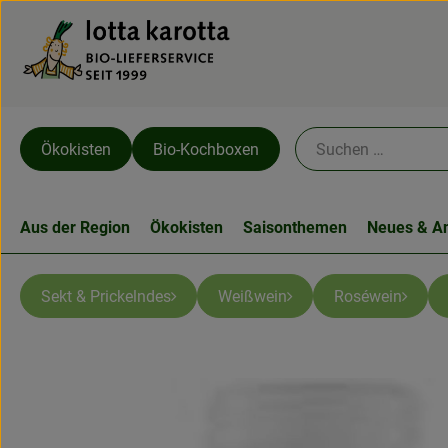
Ökokisten
Bio-Kochboxen
Aus der Region
Ökokisten
Saisonthemen
Neues & A
Sekt & Prickelndes
Weißwein
Roséwein