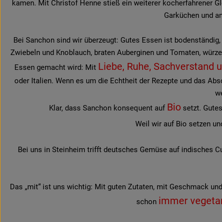
kamen. Mit Christof Henne stieß ein weiterer kocherfahrener Gl
Garküchen und an 
Bei Sanchon sind wir überzeugt: Gutes Essen ist bodenständig, 
Zwiebeln und Knoblauch, braten Auberginen und Tomaten, würzen
Liebe, Ruhe, Sachverstand u
Essen gemacht wird: Mit
oder Italien. Wenn es um die Echtheit der Rezepte und das Abs
we
Bio
Klar, dass Sanchon konsequent auf
setzt. Gute
Weil wir auf Bio setzen u
Bei uns in Steinheim trifft deutsches Gemüse auf indisches C
Das „mit“ ist uns wichtig: Mit guten Zutaten, mit Geschmack und 
immer vegetar
schon