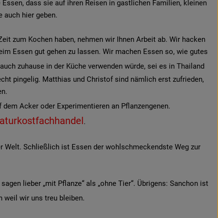
ssen, dass sie auf ihren Reisen in gastlichen Familien, kleinen
e auch hier geben.
r Zeit zum Kochen haben, nehmen wir Ihnen Arbeit ab. Wir hacken
beim Essen gut gehen zu lassen. Wir machen Essen so, wie gutes
auch zuhause in der Küche verwenden würde, sei es in Thailand
t pingelig. Matthias und Christof sind nämlich erst zufrieden,
en.
f dem Acker oder Experimentieren an Pflanzengenen.
aturkostfachhandel
.
der Welt. Schließlich ist Essen der wohlschmeckendste Weg zur
sagen lieber „mit Pflanze“ als „ohne Tier“. Übrigens: Sanchon ist
n weil wir uns treu bleiben.