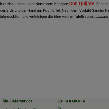
Don Quijote
eßlich verdankt sich unser Name dem Knappen
. Sancho
f der Erde und der Hand am Kochlöffel. Nach dem Vorbild Sancho P
telproduktion und verteidigen die Ehre wahrer Tafelfreuden.
Lassen 
LOTTA KAROTTA
Bio-Lieferservice