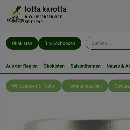
Ökokisten
Bio-Kochboxen
Aus der Region
Ökokisten
Saisonthemen
Neues & A
Würzsaucen & Pesto
Tomatensaucen
Gewürz