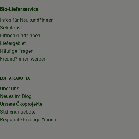
Bio-Lieferservice
Infos für Neukund*innen
Schulobst
Firmenkund*innen
Liefergebiet
Häufige Fragen
Freund*innen werben
LOTTA KAROTTA
Über uns
Neues im Blog
Unsere Ökoprojekte
Stellenangebote
Regionale Erzeuger*innen