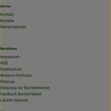
Service
Kontakt
Rezepte
Reklamationen
Rechtliches
Impressum
AGB
Datenschutz
Widerruf-Formular
Sitemap
Erklärung zur Barrierefreiheit
Feedback Barrierfreiheit
Leichte Sprache