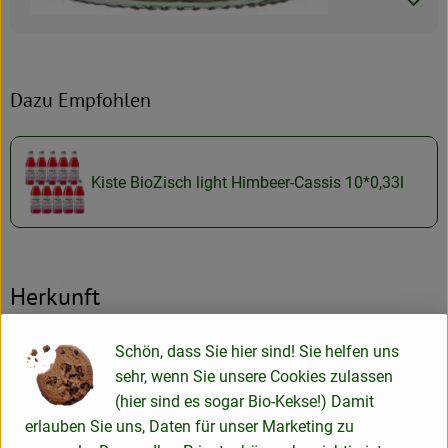
Produktdatenblatt
Dazu Empfohlen
Kiste BioZisch light Himbeer-Cassis 10*0,33l
Herkunft
Hersteller: Voelkel
Schön, dass Sie hier sind! Sie helfen uns
sehr, wenn Sie unsere Cookies zulassen
(hier sind es sogar Bio-Kekse!) Damit
Deutschland
erlauben Sie uns, Daten für unser Marketing zu