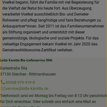
Voelkel begann, führt die Familie mit viel Begeisterung für
die Vielfalt der Natur bis heute fort. Aus Überzeugung
verarbeitet Voelkel ausschließlich Bio- und Demeter-
Rohwaren und pflegt langfristige und faire Beziehungen zu
Anbaupartner*innen. Seit 2011 ist das Familienunternehmen
als Stiftung organisiert und unterstützt mit dieser
gemeinnützige, ökologische und soziale Projekte. Für das
vielseitige Engagement bekam Voelkel im Jahr 2020 das
Gemeinwohlökonomie-Zertifikat verliehen.
Lotta Karotta Bio-Lieferservice OHG
Gartestraße 50a
37130 Gleichen - Rittmarshausen
05508 979 419-0
service@lotta-karotta.de
Telefonisch sind wir Montag bis Freitag von 8-13 Uhr persönlich
für Dich erreichbar. Oder schreib uns einfach eine Mail an