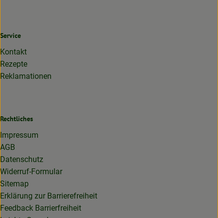
Service
Kontakt
Rezepte
Reklamationen
Rechtliches
Impressum
AGB
Datenschutz
Widerruf-Formular
Sitemap
Erklärung zur Barrierefreiheit
Feedback Barrierfreiheit