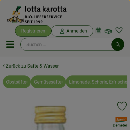
Warenko
Registrieren
Anmelden
Link
Mobiles Menu öffnen oder sc
Such
Zurück zu Säfte & Wasser
Ökokisten
Bio-Kochboxen
Obstsäfte
Gemüsesäfte
Limonade, Schorle, Erfrische
Aus der Region
Pr
Ökokisten
, Verband:
Saisonthemen
Demeter