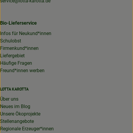
service@lotta-karotta.de
Bio-Lieferservice
Infos für Neukund*innen
Schulobst
Firmenkund*innen
Liefergebiet
Häufige Fragen
Freund*innen werben
LOTTA KAROTTA
Über uns
Neues im Blog
Unsere Ökoprojekte
Stellenangebote
Regionale Erzeuger*innen