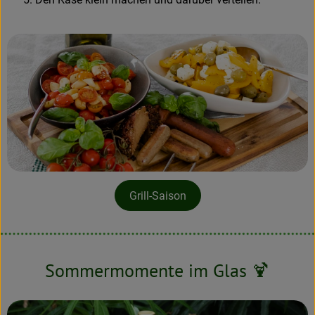
Grill-Saison
Sommermomente im Glas 🍹