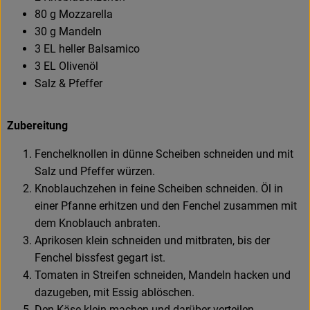
80 g Mozzarella
30 g Mandeln
3 EL heller Balsamico
3 EL Olivenöl
Salz & Pfeffer
Zubereitung
Fenchelknollen in dünne Scheiben schneiden und mit
Salz und Pfeffer würzen.
Knoblauchzehen in feine Scheiben schneiden. Öl in
einer Pfanne erhitzen und den Fenchel zusammen mit
dem Knoblauch anbraten.
Aprikosen klein schneiden und mitbraten, bis der
Fenchel bissfest gegart ist.
Tomaten in Streifen schneiden, Mandeln hacken und
dazugeben, mit Essig ablöschen.
Den Käse klein machen und darüber verteilen.