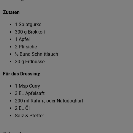
Zutaten
1 Salatgurke
300 g Brokkoli
1 Apfel
2 Pfirsiche
½ Bund Schnittlauch
20 g Erdnüsse
Für das Dressing:
1 Msp Curry
3 EL Apfelsaft
200 ml Rahm-, oder Naturjoghurt
2 EL Öl
Salz & Pfeffer