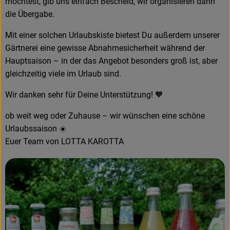
möchtest, gib uns einfach Bescheid, wir organisieren dann
die Übergabe.
Rezeptarchiv
Mit einer solchen Urlaubskiste bietest Du außerdem unserer
Gärtnerei eine gewisse Abnahmesicherheit während der
Hauptsaison – in der das Angebot besonders groß ist, aber
gleichzeitig viele im Urlaub sind.
Wir danken sehr für Deine Unterstützung! 🧡
ob weit weg oder Zuhause – wir wünschen eine schöne
Urlaubssaison ☀️
Euer Team von LOTTA KAROTTA