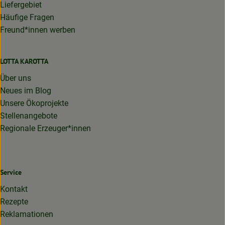
Liefergebiet
Häufige Fragen
Freund*innen werben
LOTTA KAROTTA
Über uns
Neues im Blog
Unsere Ökoprojekte
Stellenangebote
Regionale Erzeuger*innen
Service
Kontakt
Rezepte
Reklamationen