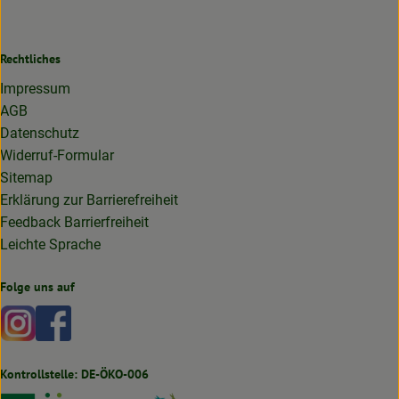
Rechtliches
Impressum
AGB
Datenschutz
Widerruf-Formular
Sitemap
Erklärung zur Barrierefreiheit
Feedback Barrierfreiheit
Leichte Sprache
Folge uns auf
Externer Link zu https://www.instagram.com/lottakarottabi
Externer Link zu https://www.facebook.com/lottakaro
Kontrollstelle: DE-ÖKO-006