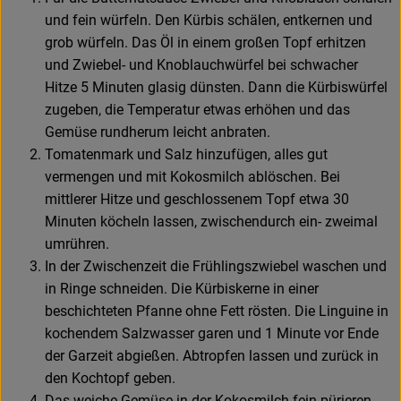
und fein würfeln. Den Kürbis schälen, entkernen und
grob würfeln. Das Öl in einem großen Topf erhitzen
und Zwiebel- und Knoblauchwürfel bei schwacher
Hitze 5 Minuten glasig dünsten. Dann die Kürbiswürfel
zugeben, die Temperatur etwas erhöhen und das
Gemüse rundherum leicht anbraten.
Tomatenmark und Salz hinzufügen, alles gut
vermengen und mit Kokosmilch ablöschen. Bei
mittlerer Hitze und geschlossenem Topf etwa 30
Minuten köcheln lassen, zwischendurch ein- zweimal
umrühren.
In der Zwischenzeit die Frühlingszwiebel waschen und
in Ringe schneiden. Die Kürbiskerne in einer
beschichteten Pfanne ohne Fett rösten. Die Linguine in
kochendem Salzwasser garen und 1 Minute vor Ende
der Garzeit abgießen. Abtropfen lassen und zurück in
den Kochtopf geben.
Das weiche Gemüse in der Kokosmilch fein pürieren