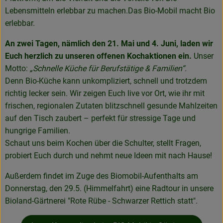
Lebensmitteln erlebbar zu machen.Das Bio-Mobil macht Bio
erlebbar.
An zwei Tagen, nämlich den 21. Mai und 4. Juni, laden wir
Euch herzlich zu unseren offenen Kochaktionen ein.
Unser
Motto:
„Schnelle Küche für Berufstätige & Familien“.
Denn Bio-Küche kann unkompliziert, schnell und trotzdem
richtig lecker sein. Wir zeigen Euch live vor Ort, wie ihr mit
frischen, regionalen Zutaten blitzschnell gesunde Mahlzeiten
auf den Tisch zaubert – perfekt für stressige Tage und
hungrige Familien.
Schaut uns beim Kochen über die Schulter, stellt Fragen,
probiert Euch durch und nehmt neue Ideen mit nach Hause!
Außerdem findet im Zuge des Biomobil-Aufenthalts am
Donnerstag, den 29.5. (Himmelfahrt) eine Radtour in unsere
Bioland-Gärtnerei "Rote Rübe - Schwarzer Rettich statt".