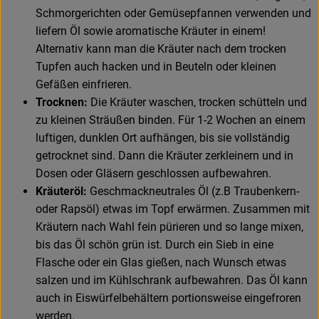
Schmorgerichten oder Gemüsepfannen verwenden und
Rezeptarchiv
liefern Öl sowie aromatische Kräuter in einem!
Alternativ kann man die Kräuter nach dem trocken
Tupfen auch hacken und in Beuteln oder kleinen
Gefäßen einfrieren.
Trocknen:
Die Kräuter waschen, trocken schütteln und
zu kleinen Sträußen binden. Für 1-2 Wochen an einem
luftigen, dunklen Ort aufhängen, bis sie vollständig
getrocknet sind. Dann die Kräuter zerkleinern und in
Dosen oder Gläsern geschlossen aufbewahren.
Kräuteröl:
Geschmackneutrales Öl
(z.B Traubenkern-
oder Rapsöl) etwas im Topf erwärmen. Zusammen mit
Kräutern nach Wahl fein pürieren und so lange mixen,
bis das Öl schön grün ist. Durch ein Sieb in eine
Flasche oder ein Glas gießen, nach Wunsch etwas
salzen und im Kühlschrank aufbewahren. Das Öl kann
auch in Eiswürfelbehältern portionsweise eingefroren
werden.