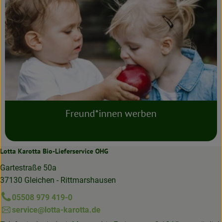
Freund*innen werben
Lotta Karotta Bio-Lieferservice OHG
Gartestraße 50a
37130 Gleichen - Rittmarshausen
05508 979 419-0
service@lotta-karotta.de