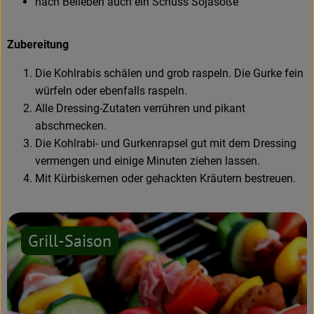
nach Belieben auch ein Schuss Sojasoße
Zubereitung
Die Kohlrabis schälen und grob raspeln. Die Gurke fein
würfeln oder ebenfalls raspeln.
Alle Dressing-Zutaten verrühren und pikant
abschmecken.
Die Kohlrabi- und Gurkenrapsel gut mit dem Dressing
vermengen und einige Minuten ziehen lassen.
Mit Kürbiskernen oder gehackten Kräutern bestreuen.
Grill-Saison