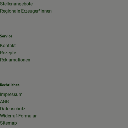
Stellenangebote
Regionale Erzeuger*innen
Service
Kontakt
Rezepte
Reklamationen
Rechtliches
Impressum
AGB
Datenschutz
Widerruf-Formular
Sitemap