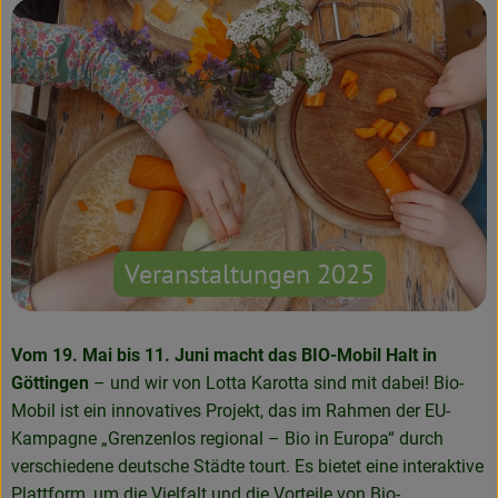
Veranstaltungen 2025
Vom 19. Mai bis 11. Juni macht das BIO-Mobil Halt in
Göttingen
– und wir von Lotta Karotta sind mit dabei! Bio-
Mobil ist ein innovatives Projekt, das im Rahmen der EU-
Kampagne „Grenzenlos regional – Bio in Europa“ durch
verschiedene deutsche Städte tourt. Es bietet eine interaktive
Plattform, um die Vielfalt und die Vorteile von Bio-