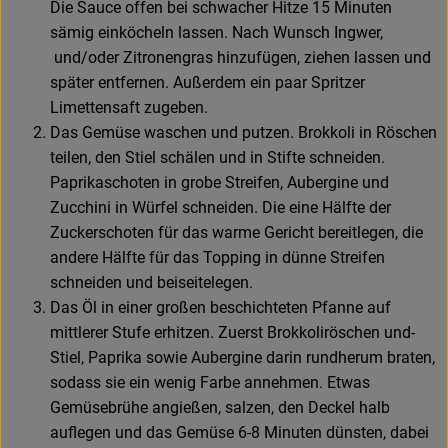
Die Sauce offen bei schwacher Hitze 15 Minuten
sämig einköcheln lassen. Nach Wunsch Ingwer,
und/oder Zitronengras hinzufügen, ziehen lassen und
später entfernen. Außerdem ein paar Spritzer
Limettensaft zugeben.
Das Gemüse waschen und putzen. Brokkoli in Röschen
teilen, den Stiel schälen und in Stifte schneiden.
Paprikaschoten in grobe Streifen, Aubergine und
Zucchini in Würfel schneiden. Die eine Hälfte der
Zuckerschoten für das warme Gericht bereitlegen, die
andere Hälfte für das Topping in dünne Streifen
schneiden und beiseitelegen.
Das Öl in einer großen beschichteten Pfanne auf
mittlerer Stufe erhitzen. Zuerst Brokkoliröschen und-
Stiel, Paprika sowie Aubergine darin rundherum braten,
sodass sie ein wenig Farbe annehmen. Etwas
Gemüsebrühe angießen, salzen, den Deckel halb
auflegen und das Gemüse 6-8 Minuten dünsten, dabei