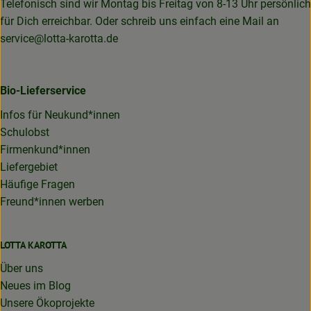
Telefonisch sind wir Montag bis Freitag von 8-13 Uhr persönlich
für Dich erreichbar. Oder schreib uns einfach eine Mail an
service@lotta-karotta.de
Bio-Lieferservice
Infos für Neukund*innen
Schulobst
Firmenkund*innen
Liefergebiet
Häufige Fragen
Freund*innen werben
LOTTA KAROTTA
Über uns
Neues im Blog
Unsere Ökoprojekte