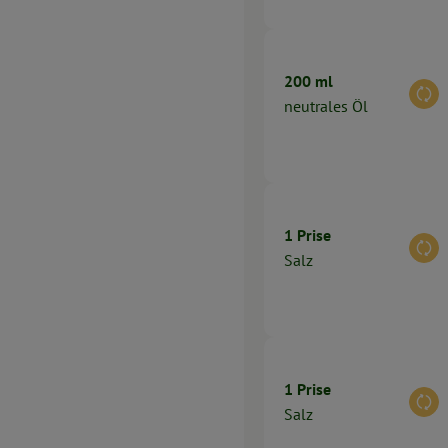
200 ml
Aus
neutrales Öl
1 Prise
Aus
Salz
1 Prise
Aus
Salz