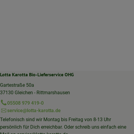
Lotta Karotta Bio-Lieferservice OHG
Gartestraße 50a
37130 Gleichen - Rittmarshausen
05508 979 419-0
service@lotta-karotta.de
Telefonisch sind wir Montag bis Freitag von 8-13 Uhr
persönlich für Dich erreichbar. Oder schreib uns einfach eine