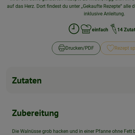
auf das Herz. Dort findest du unter „Gekaufte Rezepte“ alle d
inklusive Anleitung.
einfach
14 Zuta
Zubreitungszeit:
Schwierigkeit:
Drucken​/​PDF
Rezept sp
Zutaten
Zubereitung
Die Walnüsse grob hacken und in einer Pfanne ohne Fett 