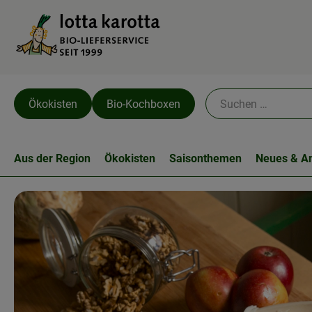
Ökokisten
Bio-Kochboxen
Aus der Region
Ökokisten
Saisonthemen
Neues & A