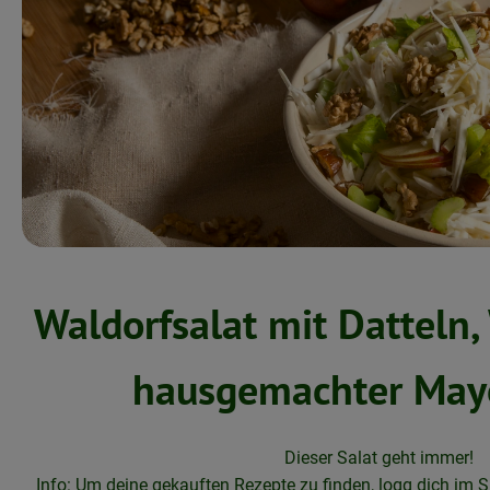
Waldorfsalat mit Datteln
hausgemachter May
Dieser Salat geht immer!
Info: Um deine gekauften Rezepte zu finden, logg dich im S