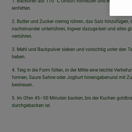
1. Backofen auf 170 °C Umluft vorheizen und eine Kaste
einfetten.
2. Butter und Zucker cremig rühren, das Salz hinzufügen, d
nacheinander unterrühren, Ingwer dazuge-
ben und alles gl
verrühren.
3. Mehl und Backpulver sieben und vorsichtig unter den T
heben.
4. Teig in die Form füllen, in der Mitte eine leichte Vertiefu
formen, Saure Sahne oder Joghurt hineingebenund mit Zu
bestreuen.
5. Im Ofen 45–50 Minuten backen, bis der Kuchen goldbr
durchgebacken ist.