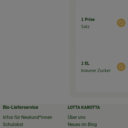
1 Prise
Aus
Salz
2 EL
Aus
brauner Zucker
LOTTA KAROTTA
Bio-Lieferservice
Infos für Neukund*innen
Über uns
Schulobst
Neues im Blog