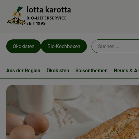
Ökokisten
Bio-Kochboxen
Aus der Region
Ökokisten
Saisonthemen
Neues & A