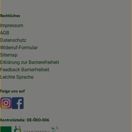
Rechtliches
Impressum
AGB
Datenschutz
Widerruf-Formular
Sitemap
Erklärung zur Barrierefreiheit
Feedback Barrierfreiheit
Leichte Sprache
Folge uns auf
Externer Link zu https://www.instagram.com/lottakarottabi
Externer Link zu https://www.facebook.com/lottakaro
Kontrollstelle: DE-ÖKO-006
Externer Link zu https://www.bioland.de
Externer Link zu https://www.oekokiste.de
Externer Link zu https://germany