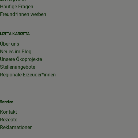
Häufige Fragen
Freund*innen werben
LOTTA KAROTTA
Über uns
Neues im Blog
Unsere Ökoprojekte
Stellenangebote
Regionale Erzeuger*innen
Service
Kontakt
Rezepte
Reklamationen