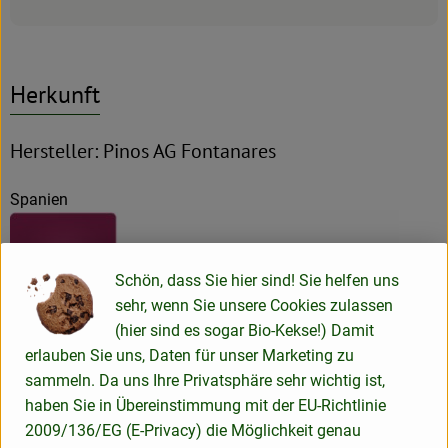
Herkunft
Hersteller: Pinos AG Fontanares
Spanien
Schön, dass Sie hier sind! Sie helfen uns
sehr, wenn Sie unsere Cookies zulassen
(hier sind es sogar Bio-Kekse!) Damit
Peter Riegel Weinimport GmbH
erlauben Sie uns, Daten für unser Marketing zu
sammeln. Da uns Ihre Privatsphäre sehr wichtig ist,
D 78359 Orsingen
haben Sie in Übereinstimmung mit der EU-Richtlinie
Unser Verständnis von Qualität
Wir sind leidenschaftliche
2009/136/EG (E-Privacy) die Möglichkeit genau
Weinfreunde, haben Spaß am Genuss und sind überzeugt,