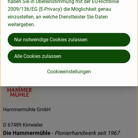
haben Sie in Übereinstimmung mit der EU-Richtlinie
2009/136/EG (E-Privacy) die Möglichkeit genau
einzustellen, an welche Dienstleister Sie Daten
weitergeben.
Herkunft
Nur notwendige Cookies zulassen
Hersteller: Hammermühle
Alle Cookies zulassen
Deutschland
Cookieeinstellungen
Hammermühle GmbH
D 67489 Kirrweiler
Die Hammermühle
-
Pionierhandwerk seit 1967