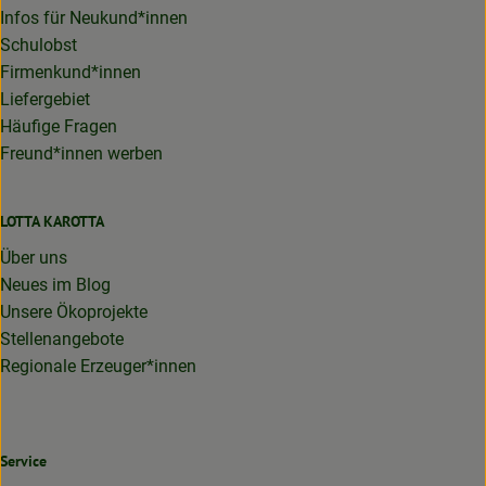
Infos für Neukund*innen
Schulobst
Firmenkund*innen
Liefergebiet
Häufige Fragen
Freund*innen werben
LOTTA KAROTTA
Über uns
Neues im Blog
Unsere Ökoprojekte
Stellenangebote
Regionale Erzeuger*innen
Service