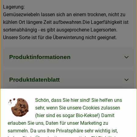
Lagerung:
Gemüsezwiebeln lassen sich an einem trocknen, nicht zu
kühlen Ort längere Zeit aufbewahren.Die Lagerfähigkeit ist
sortenabhängig - es gibt ausgeprochene Lagersorten.
Unsere Sorte ist für die Überwinterung nicht geeignet.
Produktinformationen
Produktdatenblatt
Schön, dass Sie hier sind! Sie helfen uns
sehr, wenn Sie unsere Cookies zulassen
Verwendet oder empfohlen bei
(hier sind es sogar Bio-Kekse!) Damit
erlauben Sie uns, Daten für unser Marketing zu
sammeln. Da uns Ihre Privatsphäre sehr wichtig ist,
Schmand 24% Fett