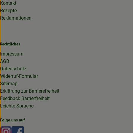
Kontakt
Rezepte
Reklamationen
Rechtliches
Impressum
AGB
Datenschutz
Widerruf-Formular
Sitemap
Erklärung zur Barrierefreiheit
Feedback Barrierfreiheit
Leichte Sprache
Folge uns auf
Externer Link zu https://www.instagram.com/lottakarottabi
Externer Link zu https://www.facebook.com/lottakaro