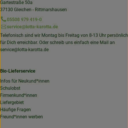
Gartestraße 50a
37130 Gleichen - Rittmarshausen
05508 979 419-0
service@lotta-karotta.de
Telefonisch sind wir Montag bis Freitag von 8-13 Uhr persönlich
für Dich erreichbar. Oder schreib uns einfach eine Mail an
service@lotta-karotta.de
Bio-Lieferservice
Infos für Neukund*innen
Schulobst
Firmenkund*innen
Liefergebiet
Häufige Fragen
Freund*innen werben