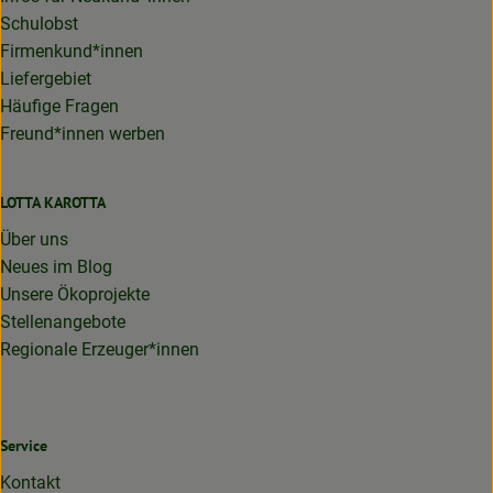
Schulobst
Firmenkund*innen
Liefergebiet
Häufige Fragen
Freund*innen werben
LOTTA KAROTTA
Über uns
Neues im Blog
Unsere Ökoprojekte
Stellenangebote
Regionale Erzeuger*innen
Service
Kontakt