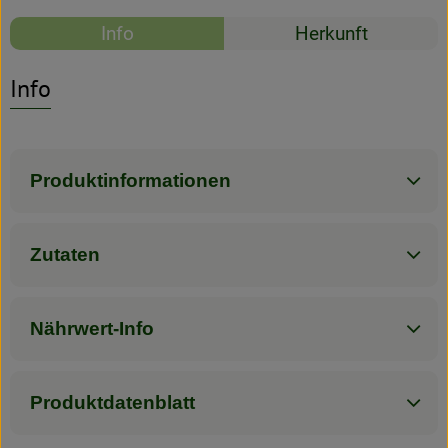
Rezepte
Info
Herkunft
Rezeptarchiv
Es wurden kein
Entdecke passende Rezepte
Info
Produktinformationen
Zutaten
Nährwert-Info
Produktdatenblatt