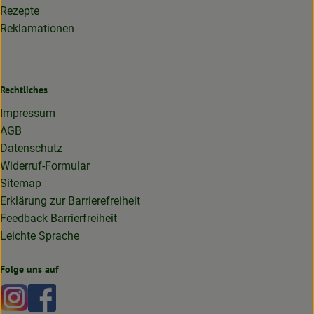
Rezepte
Reklamationen
Rechtliches
Impressum
AGB
Datenschutz
Widerruf-Formular
Sitemap
Erklärung zur Barrierefreiheit
Feedback Barrierfreiheit
Leichte Sprache
Folge uns auf
Externer Link zu https://www.instagram.com/lottakarottabi
Externer Link zu https://www.facebook.com/lottakaro