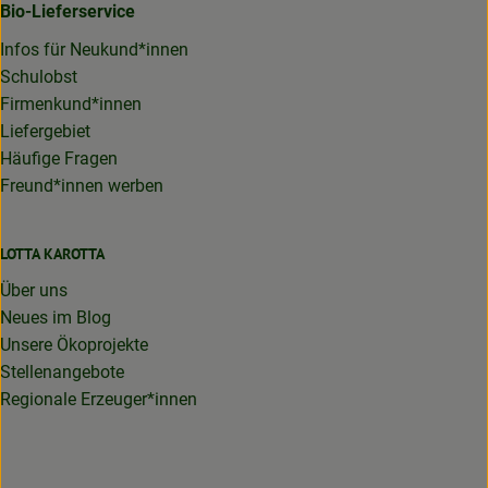
Bio-Lieferservice
Infos für Neukund*innen
Schulobst
Firmenkund*innen
Liefergebiet
Häufige Fragen
Freund*innen werben
LOTTA KAROTTA
Über uns
Neues im Blog
Unsere Ökoprojekte
Stellenangebote
Regionale Erzeuger*innen