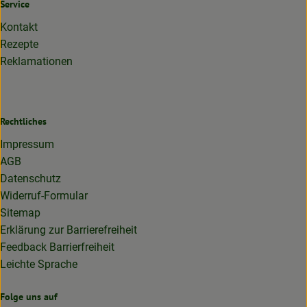
Service
Kontakt
Rezepte
Reklamationen
Rechtliches
Impressum
AGB
Datenschutz
Widerruf-Formular
Sitemap
Erklärung zur Barrierefreiheit
Feedback Barrierfreiheit
Leichte Sprache
Folge uns auf