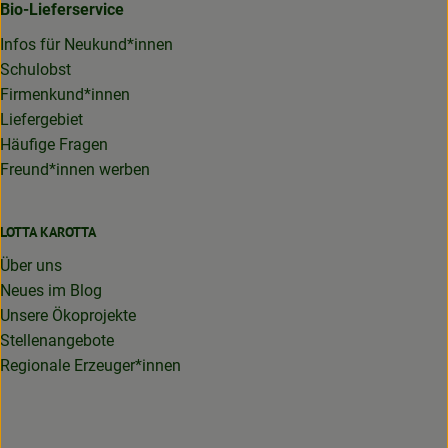
Bio-Lieferservice
Infos für Neukund*innen
Schulobst
Firmenkund*innen
Liefergebiet
Häufige Fragen
Freund*innen werben
LOTTA KAROTTA
Über uns
Neues im Blog
Unsere Ökoprojekte
Stellenangebote
Regionale Erzeuger*innen