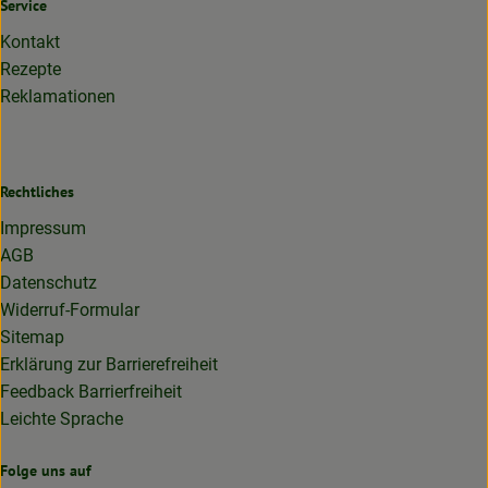
Service
Kontakt
Rezepte
Reklamationen
Rechtliches
Impressum
AGB
Datenschutz
Widerruf-Formular
Sitemap
Erklärung zur Barrierefreiheit
Feedback Barrierfreiheit
Leichte Sprache
Folge uns auf