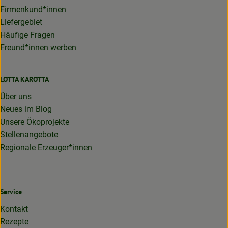
Firmenkund*innen
Liefergebiet
Häufige Fragen
Freund*innen werben
LOTTA KAROTTA
Über uns
Neues im Blog
Unsere Ökoprojekte
Stellenangebote
Regionale Erzeuger*innen
Service
Kontakt
Rezepte