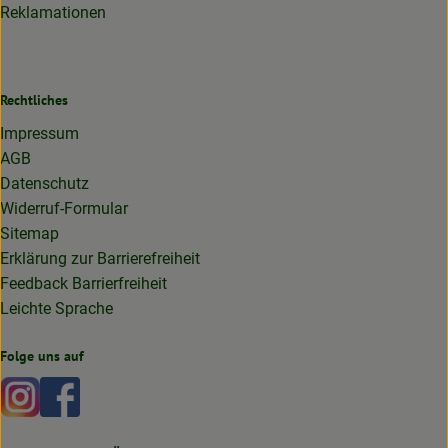
Reklamationen
Rechtliches
Impressum
AGB
Datenschutz
Widerruf-Formular
Sitemap
Erklärung zur Barrierefreiheit
Feedback Barrierfreiheit
Leichte Sprache
Folge uns auf
Externer Link zu https://www.instagram.com/lottakarottabi
Externer Link zu https://www.facebook.com/lottakaro