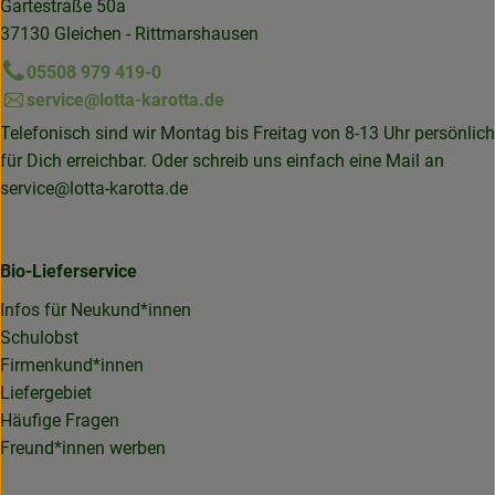
Gartestraße 50a
37130 Gleichen - Rittmarshausen
05508 979 419-0
service@lotta-karotta.de
Telefonisch sind wir Montag bis Freitag von 8-13 Uhr persönlich
für Dich erreichbar. Oder schreib uns einfach eine Mail an
service@lotta-karotta.de
Bio-Lieferservice
Infos für Neukund*innen
Schulobst
Firmenkund*innen
Liefergebiet
Häufige Fragen
Freund*innen werben