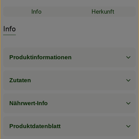
Rezepte
Info
Herkunft
Rezeptarchiv
Es wurden kein
Entdecke passende Rezepte
Info
Produktinformationen
Zutaten
Nährwert-Info
Produktdatenblatt