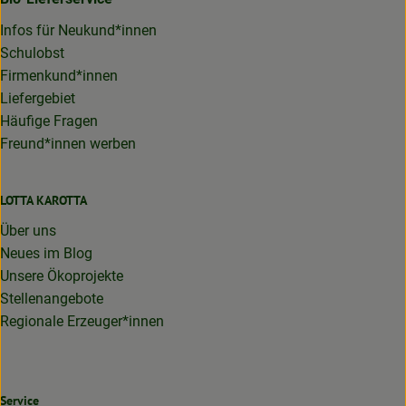
Infos für Neukund*innen
Schulobst
Firmenkund*innen
Liefergebiet
Häufige Fragen
Freund*innen werben
LOTTA KAROTTA
Über uns
Neues im Blog
Unsere Ökoprojekte
Stellenangebote
Regionale Erzeuger*innen
Service