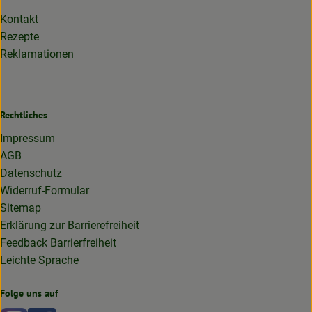
Kontakt
Rezepte
Reklamationen
Rechtliches
Impressum
AGB
Datenschutz
Widerruf-Formular
Sitemap
Erklärung zur Barrierefreiheit
Feedback Barrierfreiheit
Leichte Sprache
Folge uns auf