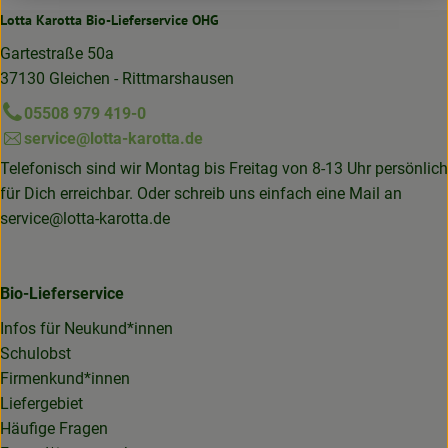
Lotta Karotta Bio-Lieferservice OHG
Gartestraße 50a
37130 Gleichen - Rittmarshausen
05508 979 419-0
service@lotta-karotta.de
Telefonisch sind wir Montag bis Freitag von 8-13 Uhr persönlich
für Dich erreichbar. Oder schreib uns einfach eine Mail an
service@lotta-karotta.de
Bio-Lieferservice
Infos für Neukund*innen
Schulobst
Firmenkund*innen
Liefergebiet
Häufige Fragen