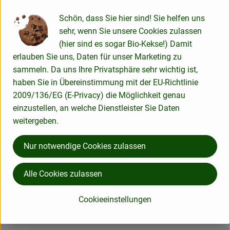
Schön, dass Sie hier sind! Sie helfen uns
sehr, wenn Sie unsere Cookies zulassen
Produktdatenblatt
(hier sind es sogar Bio-Kekse!) Damit
erlauben Sie uns, Daten für unser Marketing zu
sammeln. Da uns Ihre Privatsphäre sehr wichtig ist,
haben Sie in Übereinstimmung mit der EU-Richtlinie
Herkunft
2009/136/EG (E-Privacy) die Möglichkeit genau
einzustellen, an welche Dienstleister Sie Daten
Hersteller: FWO
weitergeben.
Deutschland
Nur notwendige Cookies zulassen
followfood
Alle Cookies zulassen
Cookieeinstellungen