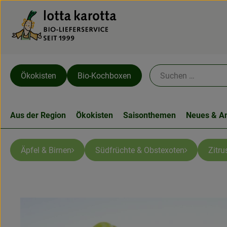
Ökokisten
Bio-Kochboxen
Aus der Region
Ökokisten
Saisonthemen
Neues & A
Äpfel & Birnen
Südfrüchte & Obstexoten
Zitru