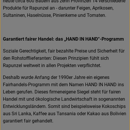
heute circa 600 Bauern aus zehn Provinzen 14 verschiedene
Produkte für Rapunzel an - darunter Feigen, Aprikosen,
Sultaninen, Haselnüsse, Pinienkerne und Tomaten.
Garantiert fairer Handel: das „HAND IN HAND“-Programm
Soziale Gerechtigkeit, fair bezahlte Preise und Sicherheit für
den Rohstofflieferanten: Diesen Prinzipien fühlt sich
Rapunzel weltweit in allen Projekten verpflichtet.
Deshalb wurde Anfang der 1990er Jahre ein eigenes
Fairhandels-Programm mit dem Namen HAND IN HAND ins
Leben gerufen. Dieses firmeneigene Siegel steht für fairen
Handel mit und ökologische Landwirtschaft in sogenannten
Entwicklungsländern. Somit sind beispielsweise Kokoschips
aus Sri Lanka, Kaffee aus Tansania oder Kakao aus Bolivien
garantiert fair gehandelt.