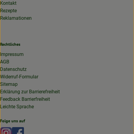
Kontakt
Rezepte
Reklamationen
Rechtliches
Impressum
AGB
Datenschutz
Widerruf-Formular
Sitemap
Erklärung zur Barrierefreiheit
Feedback Barrierfreiheit
Leichte Sprache
Folge uns auf
Externer Link zu https://www.instagram.com/lottakarottabi
Externer Link zu https://www.facebook.com/lottakaro