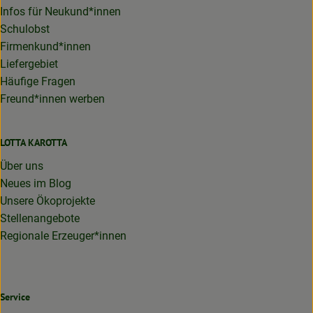
Infos für Neukund*innen
Schulobst
Firmenkund*innen
Liefergebiet
Häufige Fragen
Freund*innen werben
LOTTA KAROTTA
Über uns
Neues im Blog
Unsere Ökoprojekte
Stellenangebote
Regionale Erzeuger*innen
Service