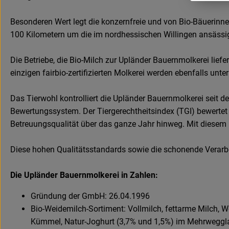
Besonderen Wert legt die konzernfreie und von Bio-Bäuerinne
100 Kilometern um die im nordhessischen Willingen ansässig
Die Betriebe, die Bio-Milch zur Upländer Bauernmolkerei li
einzigen fairbio-zertifizierten Molkerei werden ebenfalls unte
Das Tierwohl kontrolliert die Upländer Bauernmolkerei seit 
Bewertungssystem. Der Tiergerechtheitsindex (TGI) bewertet
Betreuungsqualität über das ganze Jahr hinweg. Mit diesem 
Diese hohen Qualitätsstandards sowie die schonende Verarb
Die Upländer Bauernmolkerei in Zahlen:
Gründung der GmbH: 26.04.1996
Bio-Weidemilch-Sortiment: Vollmilch, fettarme Milch, 
Kümmel, Natur-Joghurt (3,7% und 1,5%) im Mehrweggla