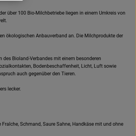
der über 100 Bio-Milchbetriebe liegen in einem Umkreis von
elt.
nten ökologischen Anbauverband an. Die Milchprodukte der
nien des Bioland-Verbandes mit einem besonderen
zialkontakten, Bodenbeschaffenheit, Licht, Luft sowie
nspruch auch gegenüber den Tieren.
rs lecker.
ème Fraîche, Schmand, Saure Sahne, Handkäse mit und ohne