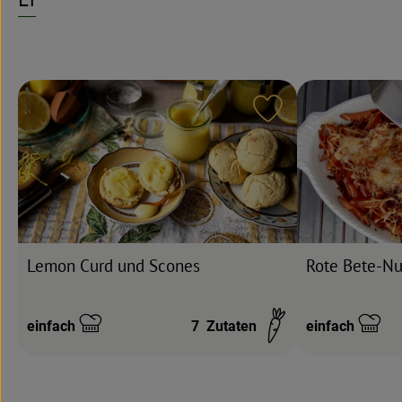
Rezept zu Favouri
Lemon Curd und Scones
Rote Bete-Nu
einfach
7
Zutaten
einfach
Schwierigkeit:
Schwierigkeit: