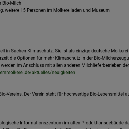
 Bio-Milch
ung, weitere 15 Personen im Molkereiladen und Museum
uell in Sachen Klimaschutz. Sie ist als einzige deutsche Molkere
derzeit die Optionen für mehr Klimaschutz in der Bio-Milcherze
werden im Anschluss mit allen anderen Milchlieferbetrieben de
rnmolkerei.de/aktuelles/neuigkeiten
io-Vereins. Der Verein steht für hochwertige Bio-Lebensmittel
ogische Informationszentrum im alten Produktionsgebäude der 