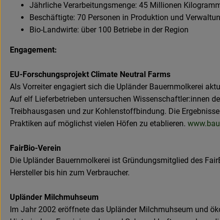
Jährliche Verarbeitungsmenge: 45 Millionen Kilogramm
Beschäftigte: 70 Personen in Produktion und Verwalt
Bio-Landwirte: über 100 Betriebe in der Region
Engagement:
EU-Forschungsprojekt Climate Neutral Farms
Als Vorreiter engagiert sich die Upländer Bauernmolkerei akt
Auf elf Lieferbetrieben untersuchen Wissenschaftler:innen 
Treibhausgasen und zur Kohlenstoffbindung. Die Ergebnisse 
Praktiken auf möglichst vielen Höfen zu etablieren.
www.baue
FairBio-Verein
Die Upländer Bauernmolkerei ist Gründungsmitglied des FairB
Hersteller bis hin zum Verbraucher.
Upländer Milchmuhseum
Im Jahr 2002 eröffnete das Upländer Milchmuhseum und ökol