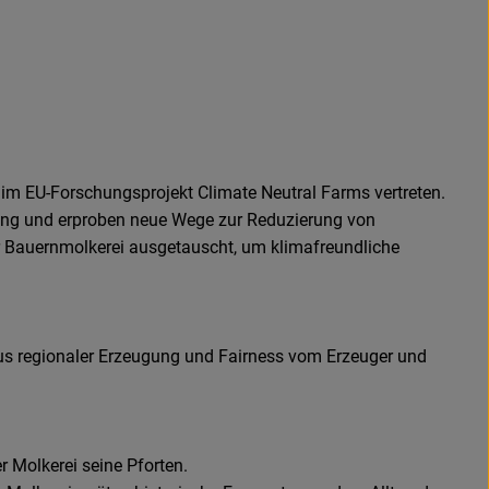
i im EU-Forschungsprojekt Climate Neutral Farms vertreten.
ugung und erproben neue Wege zur Reduzierung von
r Bauernmolkerei ausgetauscht, um klimafreundliche
 aus regionaler Erzeugung und Fairness vom Erzeuger und
Molkerei seine Pforten.