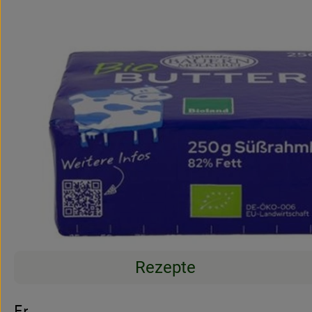
Rezepte
Entdecke passende Rezepte