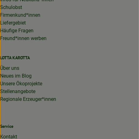
Schulobst
Firmenkund*innen
Liefergebiet
Häufige Fragen
Freund*innen werben
LOTTA KAROTTA
Über uns
Neues im Blog
Unsere Ökoprojekte
Stellenangebote
Regionale Erzeuger*innen
Service
Kontakt