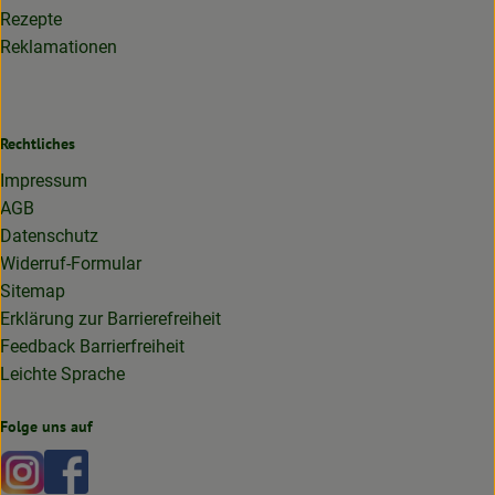
Rezepte
Reklamationen
Rechtliches
Impressum
AGB
Datenschutz
Widerruf-Formular
Sitemap
Erklärung zur Barrierefreiheit
Feedback Barrierfreiheit
Leichte Sprache
Folge uns auf
Externer Link zu https://www.instagram.com/lottakarottabi
Externer Link zu https://www.facebook.com/lottakaro